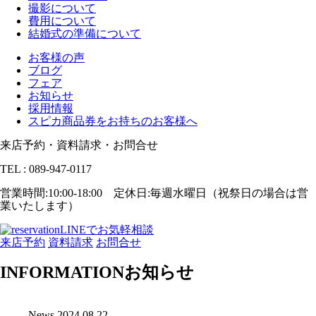
撮影について
費用について
結婚式の準備について
お客様の声
ブログ
フェア
お知らせ
採用情報
スピカ商品券をお持ちのお客様へ
来店予約・資料請求・お問合せ
TEL : 089-947-0117
営業時間:10:00-18:00 定休日:毎週水曜日（祝祭日の場合は営
業いたします）
LINEでお気軽相談
来店予約
資料請求
お問合せ
INFORMATION
お知らせ
News
2024.08.22