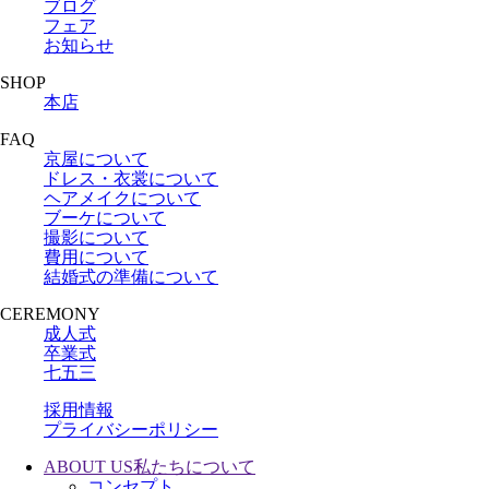
ブログ
フェア
お知らせ
SHOP
本店
FAQ
京屋について
ドレス・衣裳について
ヘアメイクについて
ブーケについて
撮影について
費用について
結婚式の準備について
CEREMONY
成人式
卒業式
七五三
採用情報
プライバシーポリシー
ABOUT US
私たちについて
コンセプト