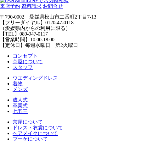
LINEでお気軽相談
来店予約
資料請求
お問合せ
〒790-0002 愛媛県松山市二番町2丁目7-13
【フリーダイヤル】0120-47-0118
（愛媛県内からの利用に限る）
【TEL】089-947-0117
【営業時間】10:00-18:00
【定休日】毎週水曜日 第2火曜日
コンセプト
京屋について
スタッフ
ウエディングドレス
着物
メンズ
成人式
卒業式
七五三
京屋について
ドレス・衣裳について
ヘアメイクについて
ブーケについて