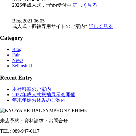
2026年成人式 ご予約受付中
詳しく見る
Blog
2021.06.05
成人式・振袖専用サイトのご案内*
詳しく見る
Category
Blog
Fair
News
Seijinshiki
Recent Entry
本社移転のご案内
2027年成人式振袖展示会開催
年末年始お休みのご案内
来店予約・資料請求・お問合せ
TEL : 089-947-0117