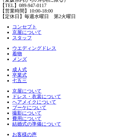
【TEL】089-947-0117
【営業時間】10:00-18:00
【定休日】毎週水曜日 第2火曜日
コンセプト
京屋について
スタッフ
ウエディングドレス
着物
メンズ
成人式
卒業式
七五三
京屋について
ドレス・衣裳について
ヘアメイクについて
ブーケについて
撮影について
費用について
結婚式の準備について
お客様の声