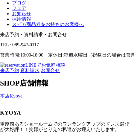
ブログ
フェア
お知らせ
採用情報
スピカ商品券をお持ちのお客様へ
来店予約・資料請求・お問合せ
TEL : 089-947-0117
営業時間:10:00-18:00 定休日:毎週水曜日（祝祭日の場合は
LINEでお気軽相談
来店予約
資料請求
お問合せ
SHOP
店舗情報
本店
Kyoya
KYOYA
重厚感あるショールームでの
ワンランクアップのドレス選び
が大好評！！笑顔がとりえの私達がお迎えいたします。