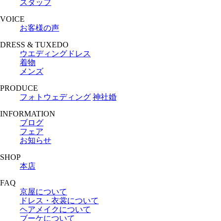
スタッフ
VOICE
お客様の声
DRESS & TUXEDO
ウエディングドレス
着物
メンズ
PRODUCE
フォトウェディング
神社婚
INFORMATION
ブログ
フェア
お知らせ
SHOP
本店
FAQ
京屋について
ドレス・衣裳について
ヘアメイクについて
ブーケについて