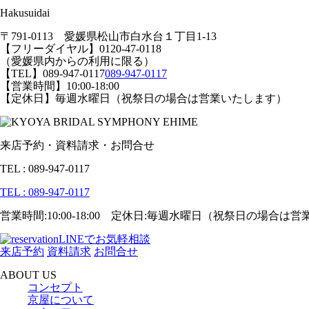
Hakusuidai
〒791-0113 愛媛県松山市白水台１丁目1-13
【フリーダイヤル】0120-47-0118
（愛媛県内からの利用に限る）
【TEL】
089-947-0117
089-947-0117
【営業時間】10:00-18:00
【定休日】毎週水曜日（祝祭日の場合は営業いたします）
来店予約・資料請求・お問合せ
TEL : 089-947-0117
TEL : 089-947-0117
営業時間:10:00-18:00 定休日:毎週水曜日（祝祭日の場合は
LINEでお気軽相談
来店予約
資料請求
お問合せ
ABOUT US
コンセプト
京屋について