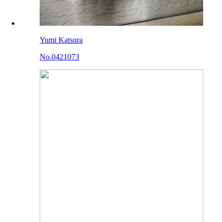
Yumi Katsura
No.0421073