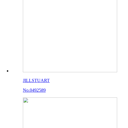
JILLSTUART
No.0492589