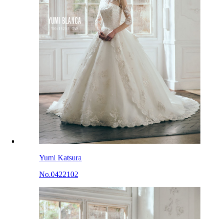
Yumi Katsura
No.0422102