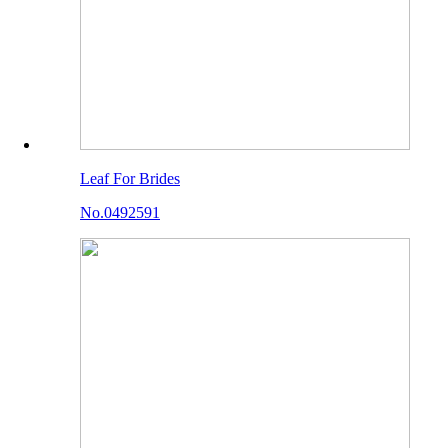
Leaf For Brides
No.0492591