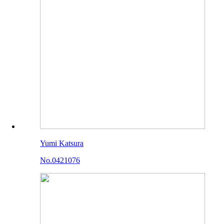
Yumi Katsura
No.0421076