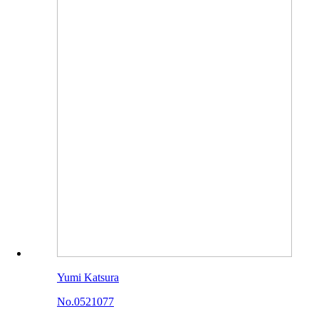
Yumi Katsura
No.0521077