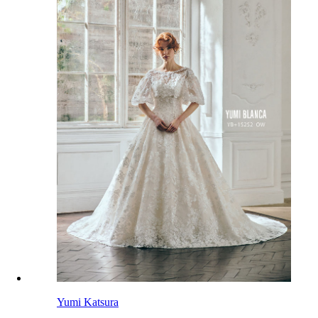
Yumi Katsura