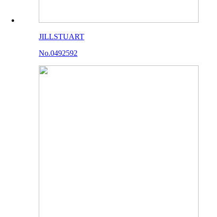
JILLSTUART
No.0492592