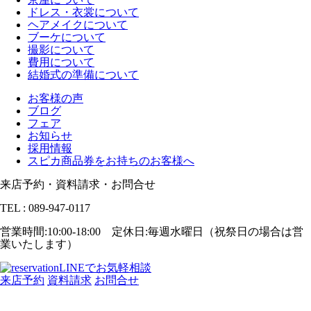
ドレス・衣裳について
ヘアメイクについて
ブーケについて
撮影について
費用について
結婚式の準備について
お客様の声
ブログ
フェア
お知らせ
採用情報
スピカ商品券をお持ちのお客様へ
来店予約・資料請求・お問合せ
TEL : 089-947-0117
営業時間:10:00-18:00 定休日:毎週水曜日（祝祭日の場合は営
業いたします）
LINEでお気軽相談
来店予約
資料請求
お問合せ