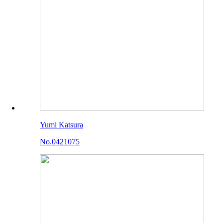
Yumi Katsura
No.0421075