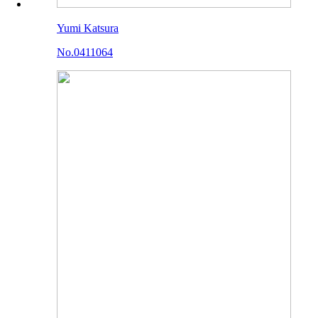
Yumi Katsura
No.0411064