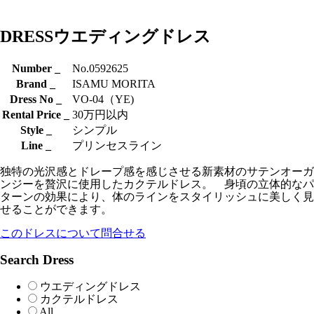
DRESS
ウエディングドレス
Number _
No.0592625
Brand _
ISAMU MORITA
Dress No _
VO-04（YE)
Rental Price _
30万円以内
Style _
シンプル
Line _
プリンセスライン
独特の光沢感とドレープ感を感じさせる新素材のサテンオーガ
ンジーを贅沢に使用したカクテルドレス。 身頃の立体的なパ
ターンの効果により、体のラインをスタイリッシュに美しく見
せることができます。
このドレスについて問合せる
Search Dress
ウエディングドレス
カクテルドレス
All