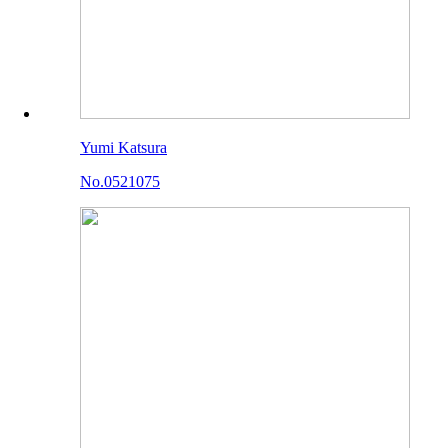
Yumi Katsura
No.0521075