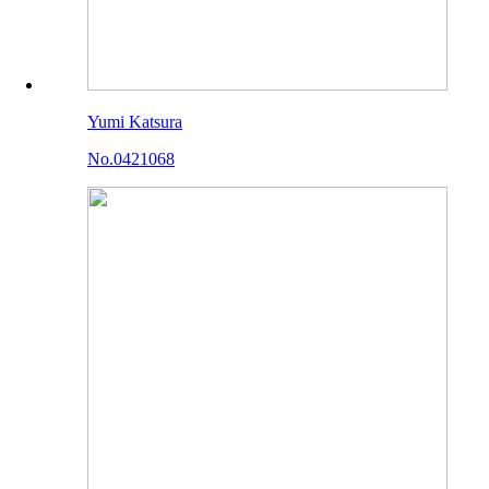
Yumi Katsura
No.0421068