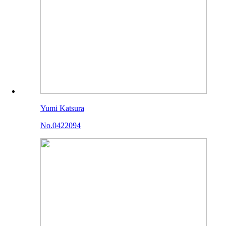
Yumi Katsura
No.0422094