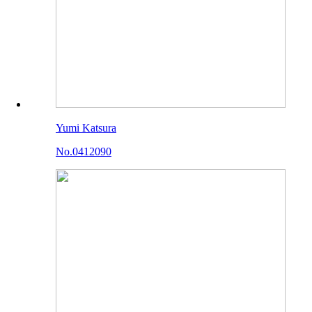
Yumi Katsura
No.0412090