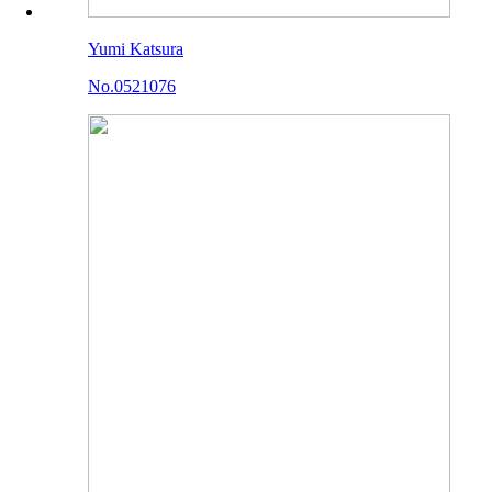
Yumi Katsura
No.0521076