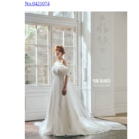
No.0421074