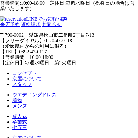
営業時間:10:00-18:00 定休日:毎週水曜日（祝祭日の場合は営
業いたします）
LINEでお気軽相談
来店予約
資料請求
お問合せ
〒790-0002 愛媛県松山市二番町2丁目7-13
【フリーダイヤル】0120-47-0118
（愛媛県内からの利用に限る）
【TEL】089-947-0117
【営業時間】10:00-18:00
【定休日】毎週水曜日 第2火曜日
コンセプト
京屋について
スタッフ
ウエディングドレス
着物
メンズ
成人式
卒業式
七五三
京屋について