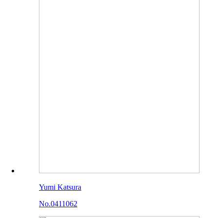
Yumi Katsura
No.0411062