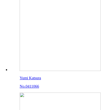
Yumi Katsura
No.0411066