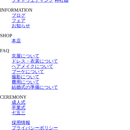
フォトウェディング
神社婚
INFORMATION
ブログ
フェア
お知らせ
SHOP
本店
FAQ
京屋について
ドレス・衣裳について
ヘアメイクについて
ブーケについて
撮影について
費用について
結婚式の準備について
CEREMONY
成人式
卒業式
七五三
採用情報
プライバシーポリシー