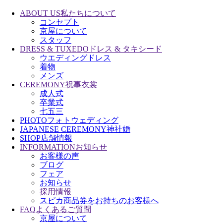
ABOUT US
私たちについて
コンセプト
京屋について
スタッフ
DRESS & TUXEDO
ドレス & タキシード
ウエディングドレス
着物
メンズ
CEREMONY
祝事衣裳
成人式
卒業式
七五三
PHOTO
フォトウェディング
JAPANESE CEREMONY
神社婚
SHOP
店舗情報
INFORMATION
お知らせ
お客様の声
ブログ
フェア
お知らせ
採用情報
スピカ商品券をお持ちのお客様へ
FAQ
よくあるご質問
京屋について