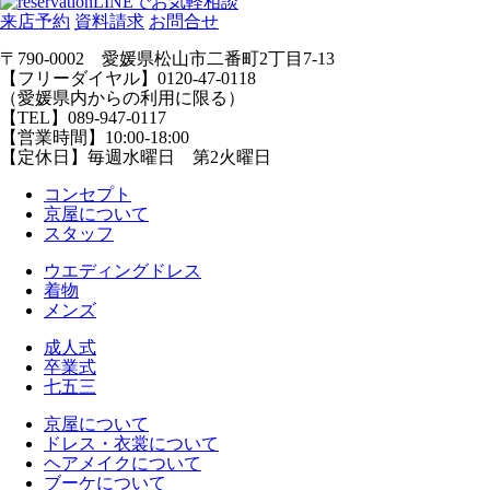
LINEでお気軽相談
来店予約
資料請求
お問合せ
〒790-0002 愛媛県松山市二番町2丁目7-13
【フリーダイヤル】0120-47-0118
（愛媛県内からの利用に限る）
【TEL】089-947-0117
【営業時間】10:00-18:00
【定休日】毎週水曜日 第2火曜日
コンセプト
京屋について
スタッフ
ウエディングドレス
着物
メンズ
成人式
卒業式
七五三
京屋について
ドレス・衣裳について
ヘアメイクについて
ブーケについて