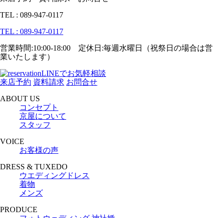
TEL : 089-947-0117
TEL : 089-947-0117
営業時間:10:00-18:00 定休日:毎週水曜日（祝祭日の場合は営
業いたします）
LINEでお気軽相談
来店予約
資料請求
お問合せ
ABOUT US
コンセプト
京屋について
スタッフ
VOICE
お客様の声
DRESS & TUXEDO
ウエディングドレス
着物
メンズ
PRODUCE