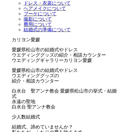
ドレス・衣裳について
ヘアメイクについて
ブーケについて
撮影について
費用について
結婚式の準備について
カリヨン愛媛
愛媛県松山市の結婚式やドレス
ウエディンググッズの紹介・相談カウンター
ウエディングギャラリーカリヨン愛媛
愛媛県松山市の結婚式やドレス
ウエディンググッズの
紹介・相談カウンター
白水台 聖アンナ教会
愛媛県松山市の挙式・結婚
式
永遠の聖地
白水台 聖アンナ教会
少人数結婚式
結婚式、諦めていませんか？