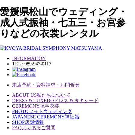
愛媛県松山でウェディング・
成人式振袖・七五三・お宮参
りなどの衣裳レンタル
INFORMATION
TEL : 089-947-0117
来店予約・資料請求・お問合せ
ABOUT US
私たちについて
DRESS & TUXEDO
ドレス & タキシード
CEREMONY
祝事衣裳
PHOTO
フォトウェディング
JAPANESE CEREMONY
神社婚
SHOP
店舗情報
FAQ
よくあるご質問