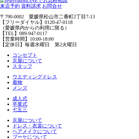
LINEでお気軽相談
来店予約
資料請求
お問合せ
〒790-0002 愛媛県松山市二番町2丁目7-13
【フリーダイヤル】0120-47-0118
（愛媛県内からの利用に限る）
【TEL】089-947-0117
【営業時間】10:00-18:00
【定休日】毎週水曜日 第2火曜日
コンセプト
京屋について
スタッフ
ウエディングドレス
着物
メンズ
成人式
卒業式
七五三
京屋について
ドレス・衣裳について
ヘアメイクについて
ブーケについて