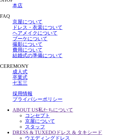
本店
FAQ
京屋について
ドレス・衣裳について
ヘアメイクについて
ブーケについて
撮影について
費用について
結婚式の準備について
CEREMONY
成人式
卒業式
七五三
採用情報
プライバシーポリシー
ABOUT US
私たちについて
コンセプト
京屋について
スタッフ
DRESS & TUXEDO
ドレス & タキシード
ウエディングドレス