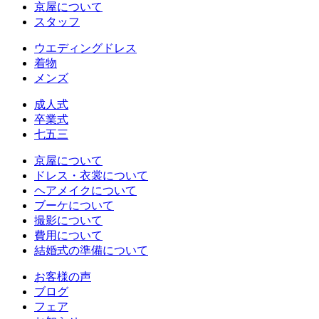
京屋について
スタッフ
ウエディングドレス
着物
メンズ
成人式
卒業式
七五三
京屋について
ドレス・衣裳について
ヘアメイクについて
ブーケについて
撮影について
費用について
結婚式の準備について
お客様の声
ブログ
フェア