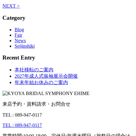
NEXT >
Category
Blog
Fair
News
Seijinshiki
Recent Entry
本社移転のご案内
2027年成人式振袖展示会開催
年末年始お休みのご案内
来店予約・資料請求・お問合せ
TEL : 089-947-0117
TEL : 089-947-0117
営業時間:10:00-18:00 定休日:毎週水曜日（祝祭日の場合は