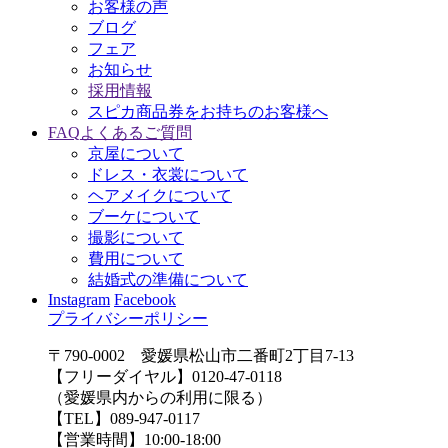
お客様の声
ブログ
フェア
お知らせ
採用情報
スピカ商品券をお持ちのお客様へ
FAQ
よくあるご質問
京屋について
ドレス・衣裳について
ヘアメイクについて
ブーケについて
撮影について
費用について
結婚式の準備について
Instagram
Facebook
プライバシーポリシー
〒790-0002 愛媛県松山市二番町2丁目7-13
【フリーダイヤル】0120-47-0118
（愛媛県内からの利用に限る）
【TEL】089-947-0117
【営業時間】10:00-18:00