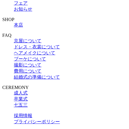
フェア
お知らせ
SHOP
本店
FAQ
京屋について
ドレス・衣裳について
ヘアメイクについて
ブーケについて
撮影について
費用について
結婚式の準備について
CEREMONY
成人式
卒業式
七五三
採用情報
プライバシーポリシー