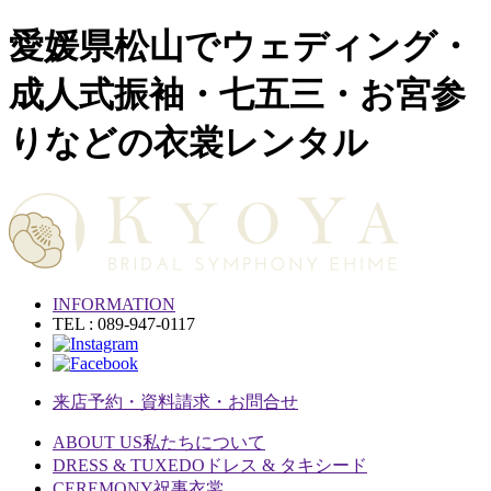
愛媛県松山でウェディング・
成人式振袖・七五三・お宮参
りなどの衣裳レンタル
INFORMATION
TEL : 089-947-0117
来店予約・資料請求・お問合せ
ABOUT US
私たちについて
DRESS & TUXEDO
ドレス & タキシード
CEREMONY
祝事衣裳