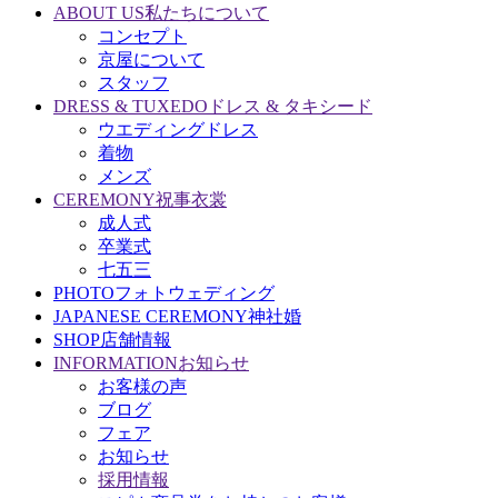
ABOUT US
私たちについて
コンセプト
京屋について
スタッフ
DRESS & TUXEDO
ドレス & タキシード
ウエディングドレス
着物
メンズ
CEREMONY
祝事衣裳
成人式
卒業式
七五三
PHOTO
フォトウェディング
JAPANESE CEREMONY
神社婚
SHOP
店舗情報
INFORMATION
お知らせ
お客様の声
ブログ
フェア
お知らせ
採用情報