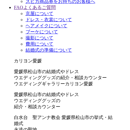
スピカ商品券をお持ちのお客様へ
FAQ
よくあるご質問
京屋について
ドレス・衣裳について
ヘアメイクについて
ブーケについて
撮影について
費用について
結婚式の準備について
カリヨン愛媛
愛媛県松山市の結婚式やドレス
ウエディンググッズの紹介・相談カウンター
ウエディングギャラリーカリヨン愛媛
愛媛県松山市の結婚式やドレス
ウエディンググッズの
紹介・相談カウンター
白水台 聖アンナ教会
愛媛県松山市の挙式・結
婚式
永遠の聖地