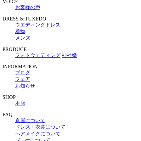
VOICE
お客様の声
DRESS & TUXEDO
ウエディングドレス
着物
メンズ
PRODUCE
フォトウェディング
神社婚
INFORMATION
ブログ
フェア
お知らせ
SHOP
本店
FAQ
京屋について
ドレス・衣裳について
ヘアメイクについて
ブーケについて