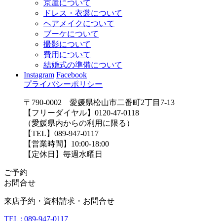
京屋について
ドレス・衣裳について
ヘアメイクについて
ブーケについて
撮影について
費用について
結婚式の準備について
Instagram
Facebook
プライバシーポリシー
〒790-0002 愛媛県松山市二番町2丁目7-13
【フリーダイヤル】0120-47-0118
（愛媛県内からの利用に限る）
【TEL】089-947-0117
【営業時間】10:00-18:00
【定休日】毎週水曜日
ご予約
お問合せ
来店予約・資料請求・お問合せ
TEL : 089-947-0117