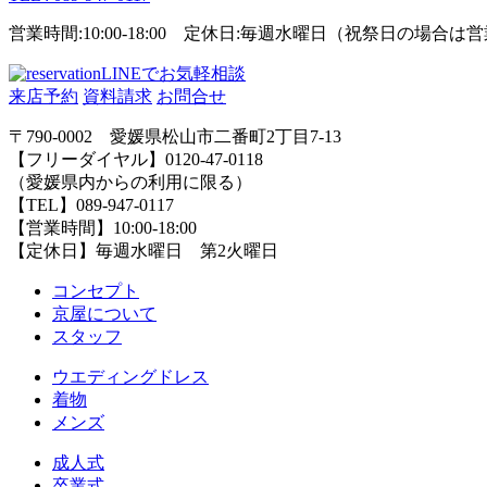
営業時間:10:00-18:00 定休日:毎週水曜日（祝祭日の場合
LINEでお気軽相談
来店予約
資料請求
お問合せ
〒790-0002 愛媛県松山市二番町2丁目7-13
【フリーダイヤル】0120-47-0118
（愛媛県内からの利用に限る）
【TEL】089-947-0117
【営業時間】10:00-18:00
【定休日】毎週水曜日 第2火曜日
コンセプト
京屋について
スタッフ
ウエディングドレス
着物
メンズ
成人式
卒業式