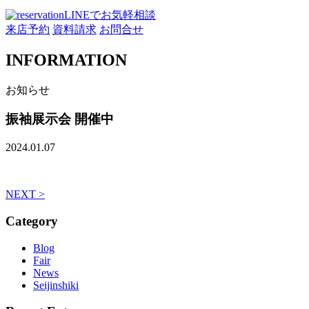
LINEでお気軽相談
来店予約
資料請求
お問合せ
INFORMATION
お知らせ
振袖展示会 開催中
2024.01.07
NEXT >
Category
Blog
Fair
News
Seijinshiki