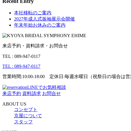
Recent Entry
本社移転のご案内
2027年成人式振袖展示会開催
年末年始お休みのご案内
来店予約・資料請求・お問合せ
TEL : 089-947-0117
TEL : 089-947-0117
営業時間:10:00-18:00 定休日:毎週水曜日（祝祭日の場合
LINEでお気軽相談
来店予約
資料請求
お問合せ
ABOUT US
コンセプト
京屋について
スタッフ