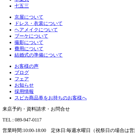
七五三
京屋について
ドレス・衣裳について
ヘアメイクについて
ブーケについて
撮影について
費用について
結婚式の準備について
お客様の声
ブログ
フェア
お知らせ
採用情報
スピカ商品券をお持ちのお客様へ
来店予約・資料請求・お問合せ
TEL : 089-947-0117
営業時間:10:00-18:00 定休日:毎週水曜日（祝祭日の場合