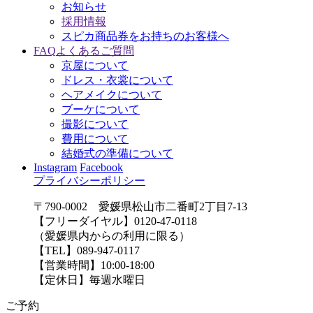
お知らせ
採用情報
スピカ商品券をお持ちのお客様へ
FAQ
よくあるご質問
京屋について
ドレス・衣裳について
ヘアメイクについて
ブーケについて
撮影について
費用について
結婚式の準備について
Instagram
Facebook
プライバシーポリシー
〒790-0002 愛媛県松山市二番町2丁目7-13
【フリーダイヤル】0120-47-0118
（愛媛県内からの利用に限る）
【TEL】089-947-0117
【営業時間】10:00-18:00
【定休日】毎週水曜日
ご予約