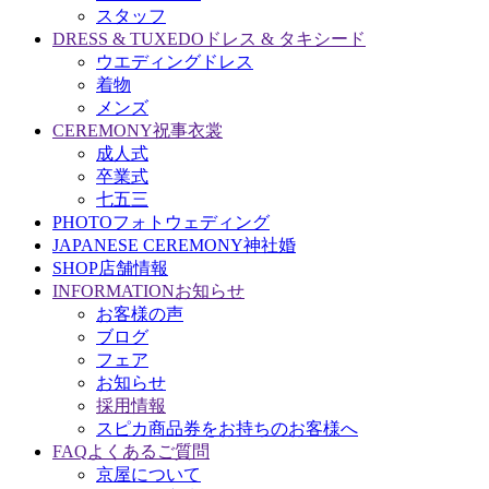
スタッフ
DRESS & TUXEDO
ドレス & タキシード
ウエディングドレス
着物
メンズ
CEREMONY
祝事衣裳
成人式
卒業式
七五三
PHOTO
フォトウェディング
JAPANESE CEREMONY
神社婚
SHOP
店舗情報
INFORMATION
お知らせ
お客様の声
ブログ
フェア
お知らせ
採用情報
スピカ商品券をお持ちのお客様へ
FAQ
よくあるご質問
京屋について