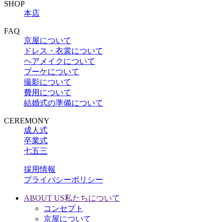
SHOP
本店
FAQ
京屋について
ドレス・衣裳について
ヘアメイクについて
ブーケについて
撮影について
費用について
結婚式の準備について
CEREMONY
成人式
卒業式
七五三
採用情報
プライバシーポリシー
ABOUT US
私たちについて
コンセプト
京屋について