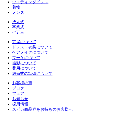
ウエディングドレス
着物
メンズ
成人式
卒業式
七五三
京屋について
ドレス・衣裳について
ヘアメイクについて
ブーケについて
撮影について
費用について
結婚式の準備について
お客様の声
ブログ
フェア
お知らせ
採用情報
スピカ商品券をお持ちのお客様へ