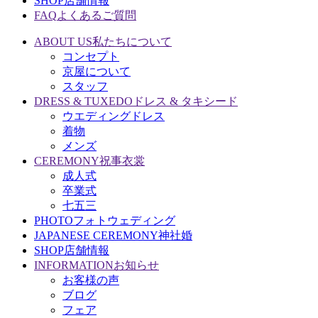
SHOP
店舗情報
FAQ
よくあるご質問
ABOUT US
私たちについて
コンセプト
京屋について
スタッフ
DRESS & TUXEDO
ドレス & タキシード
ウエディングドレス
着物
メンズ
CEREMONY
祝事衣裳
成人式
卒業式
七五三
PHOTO
フォトウェディング
JAPANESE CEREMONY
神社婚
SHOP
店舗情報
INFORMATION
お知らせ
お客様の声
ブログ
フェア