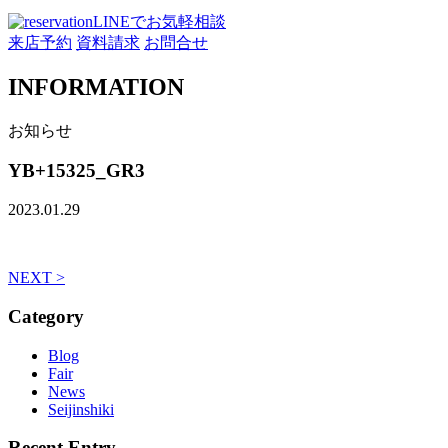
LINEでお気軽相談
来店予約
資料請求
お問合せ
INFORMATION
お知らせ
YB+15325_GR3
2023.01.29
NEXT >
Category
Blog
Fair
News
Seijinshiki
Recent Entry