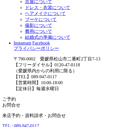
京屋について
ドレス・衣裳について
ヘアメイクについて
ブーケについて
撮影について
費用について
結婚式の準備について
Instagram
Facebook
プライバシーポリシー
〒790-0002 愛媛県松山市二番町2丁目7-13
【フリーダイヤル】0120-47-0118
（愛媛県内からの利用に限る）
【TEL】089-947-0117
【営業時間】10:00-18:00
【定休日】毎週水曜日
ご予約
お問合せ
来店予約・資料請求・お問合せ
TEL : 089-947-0117