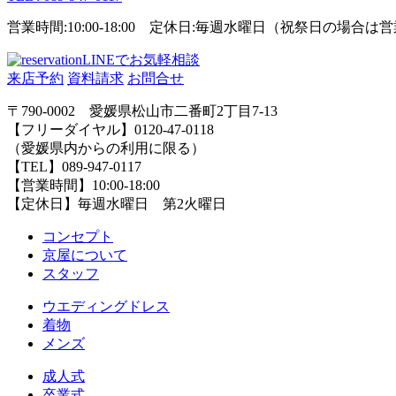
営業時間:10:00-18:00 定休日:毎週水曜日（祝祭日の場合
LINEでお気軽相談
来店予約
資料請求
お問合せ
〒790-0002 愛媛県松山市二番町2丁目7-13
【フリーダイヤル】0120-47-0118
（愛媛県内からの利用に限る）
【TEL】089-947-0117
【営業時間】10:00-18:00
【定休日】毎週水曜日 第2火曜日
コンセプト
京屋について
スタッフ
ウエディングドレス
着物
メンズ
成人式
卒業式