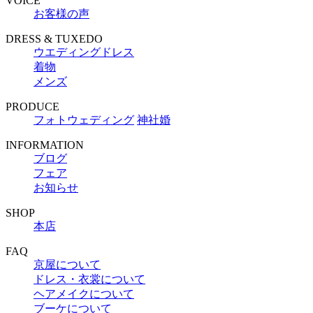
VOICE
お客様の声
DRESS & TUXEDO
ウエディングドレス
着物
メンズ
PRODUCE
フォトウェディング
神社婚
INFORMATION
ブログ
フェア
お知らせ
SHOP
本店
FAQ
京屋について
ドレス・衣裳について
ヘアメイクについて
ブーケについて