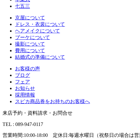
七五三
京屋について
ドレス・衣裳について
ヘアメイクについて
ブーケについて
撮影について
費用について
結婚式の準備について
お客様の声
ブログ
フェア
お知らせ
採用情報
スピカ商品券をお持ちのお客様へ
来店予約・資料請求・お問合せ
TEL : 089-947-0117
営業時間:10:00-18:00 定休日:毎週水曜日（祝祭日の場合