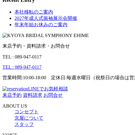
本社移転のご案内
2027年成人式振袖展示会開催
年末年始お休みのご案内
来店予約・資料請求・お問合せ
TEL : 089-947-0117
TEL : 089-947-0117
営業時間:10:00-18:00 定休日:毎週水曜日（祝祭日の場合
LINEでお気軽相談
来店予約
資料請求
お問合せ
ABOUT US
コンセプト
京屋について
スタッフ