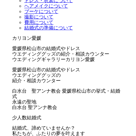
ドレス・衣裳について
ヘアメイクについて
ブーケについて
撮影について
費用について
結婚式の準備について
カリヨン愛媛
愛媛県松山市の結婚式やドレス
ウエディンググッズの紹介・相談カウンター
ウエディングギャラリーカリヨン愛媛
愛媛県松山市の結婚式やドレス
ウエディンググッズの
紹介・相談カウンター
白水台 聖アンナ教会
愛媛県松山市の挙式・結婚
式
永遠の聖地
白水台 聖アンナ教会
少人数結婚式
結婚式、諦めていませんか？
私たちが、ふたりの夢を叶えます