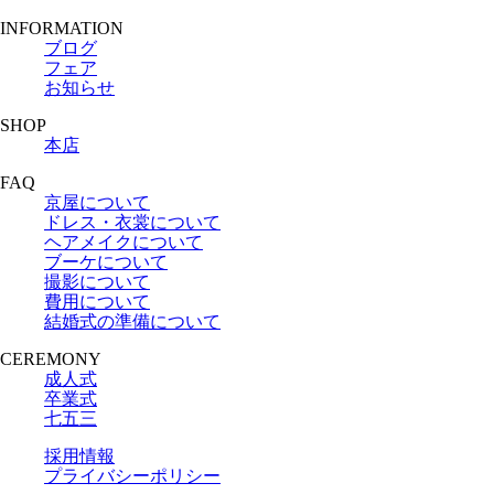
INFORMATION
ブログ
フェア
お知らせ
SHOP
本店
FAQ
京屋について
ドレス・衣裳について
ヘアメイクについて
ブーケについて
撮影について
費用について
結婚式の準備について
CEREMONY
成人式
卒業式
七五三
採用情報
プライバシーポリシー