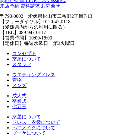
LINEでお気軽相談
来店予約
資料請求
お問合せ
〒790-0002 愛媛県松山市二番町2丁目7-13
【フリーダイヤル】0120-47-0118
（愛媛県内からの利用に限る）
【TEL】089-947-0117
【営業時間】10:00-18:00
【定休日】毎週水曜日 第2火曜日
コンセプト
京屋について
スタッフ
ウエディングドレス
着物
メンズ
成人式
卒業式
七五三
京屋について
ドレス・衣裳について
ヘアメイクについて
ブーケについて