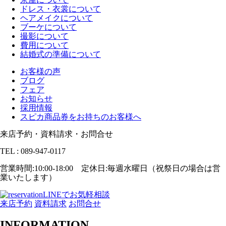
ドレス・衣裳について
ヘアメイクについて
ブーケについて
撮影について
費用について
結婚式の準備について
お客様の声
ブログ
フェア
お知らせ
採用情報
スピカ商品券をお持ちのお客様へ
来店予約・資料請求・お問合せ
TEL : 089-947-0117
営業時間:10:00-18:00 定休日:毎週水曜日（祝祭日の場合は営
業いたします）
LINEでお気軽相談
来店予約
資料請求
お問合せ
INFORMATION