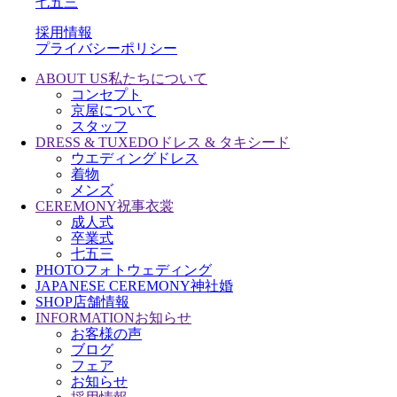
七五三
採用情報
プライバシーポリシー
ABOUT US
私たちについて
コンセプト
京屋について
スタッフ
DRESS & TUXEDO
ドレス & タキシード
ウエディングドレス
着物
メンズ
CEREMONY
祝事衣裳
成人式
卒業式
七五三
PHOTO
フォトウェディング
JAPANESE CEREMONY
神社婚
SHOP
店舗情報
INFORMATION
お知らせ
お客様の声
ブログ
フェア
お知らせ