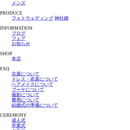
メンズ
PRODUCE
フォトウェディング
神社婚
INFORMATION
ブログ
フェア
お知らせ
SHOP
本店
FAQ
京屋について
ドレス・衣裳について
ヘアメイクについて
ブーケについて
撮影について
費用について
結婚式の準備について
CEREMONY
成人式
卒業式