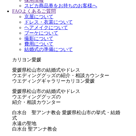
採用情報
スピカ商品券をお持ちのお客様へ
FAQ
よくあるご質問
京屋について
ドレス・衣裳について
ヘアメイクについて
ブーケについて
撮影について
費用について
結婚式の準備について
カリヨン愛媛
愛媛県松山市の結婚式やドレス
ウエディンググッズの紹介・相談カウンター
ウエディングギャラリーカリヨン愛媛
愛媛県松山市の結婚式やドレス
ウエディンググッズの
紹介・相談カウンター
白水台 聖アンナ教会
愛媛県松山市の挙式・結婚
式
永遠の聖地
白水台 聖アンナ教会