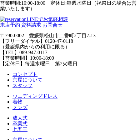
営業時間:10:00-18:00 定休日:毎週水曜日（祝祭日の場合は営
業いたします）
LINEでお気軽相談
来店予約
資料請求
お問合せ
〒790-0002 愛媛県松山市二番町2丁目7-13
【フリーダイヤル】0120-47-0118
（愛媛県内からの利用に限る）
【TEL】089-947-0117
【営業時間】10:00-18:00
【定休日】毎週水曜日 第2火曜日
コンセプト
京屋について
スタッフ
ウエディングドレス
着物
メンズ
成人式
卒業式
七五三
京屋について