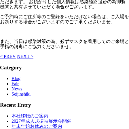
ただきます。 お預かりした個人情報は感染経路追跡の為御製
機関と共有させていただく場合がございます。
ご予約時にご住所等のご登録をいただけない場合は、ご入場を
お断りする場合がございますのでご了承くださいませ。
また、当日は感染対策の為、必ずマスクを着用してのご来場と
手指の消毒にご協力くださいませ。
< PREV
NEXT >
Category
Blog
Fair
News
Seijinshiki
Recent Entry
本社移転のご案内
2027年成人式振袖展示会開催
年末年始お休みのご案内