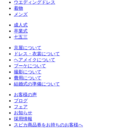
ウエディングドレス
着物
メンズ
成人式
卒業式
七五三
京屋について
ドレス・衣裳について
ヘアメイクについて
ブーケについて
撮影について
費用について
結婚式の準備について
お客様の声
ブログ
フェア
お知らせ
採用情報
スピカ商品券をお持ちのお客様へ