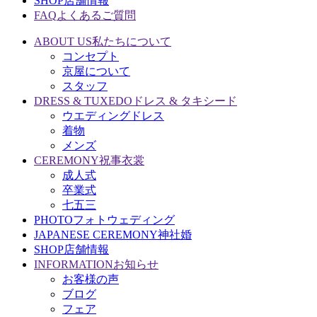
SHOP
店舗情報
FAQ
よくあるご質問
ABOUT US
私たちについて
コンセプト
京屋について
スタッフ
DRESS & TUXEDO
ドレス & タキシード
ウエディングドレス
着物
メンズ
CEREMONY
祝事衣裳
成人式
卒業式
七五三
PHOTO
フォトウェディング
JAPANESE CEREMONY
神社婚
SHOP
店舗情報
INFORMATION
お知らせ
お客様の声
ブログ
フェア