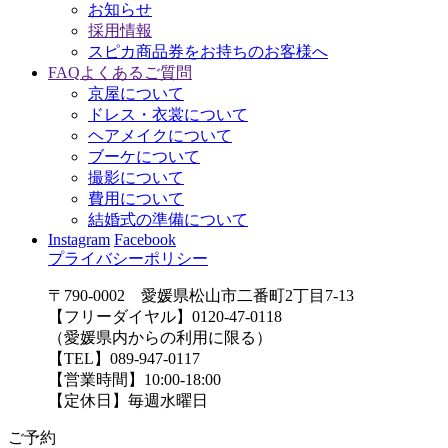
お知らせ
採用情報
スピカ商品券をお持ちのお客様へ
FAQ
よくあるご質問
京屋について
ドレス・衣裳について
ヘアメイクについて
ブーケについて
撮影について
費用について
結婚式の準備について
Instagram
Facebook
プライバシーポリシー
〒790-0002 愛媛県松山市二番町2丁目7-13
【フリーダイヤル】0120-47-0118
（愛媛県内からの利用に限る）
【TEL】089-947-0117
【営業時間】10:00-18:00
【定休日】毎週水曜日
ご予約