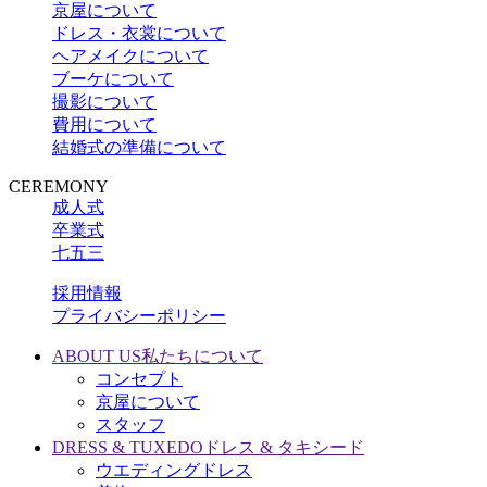
京屋について
ドレス・衣裳について
ヘアメイクについて
ブーケについて
撮影について
費用について
結婚式の準備について
CEREMONY
成人式
卒業式
七五三
採用情報
プライバシーポリシー
ABOUT US
私たちについて
コンセプト
京屋について
スタッフ
DRESS & TUXEDO
ドレス & タキシード
ウエディングドレス