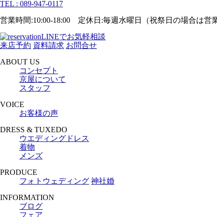
TEL : 089-947-0117
営業時間:10:00-18:00 定休日:毎週水曜日（祝祭日の場合は
LINEでお気軽相談
来店予約
資料請求
お問合せ
ABOUT US
コンセプト
京屋について
スタッフ
VOICE
お客様の声
DRESS & TUXEDO
ウエディングドレス
着物
メンズ
PRODUCE
フォトウェディング
神社婚
INFORMATION
ブログ
フェア