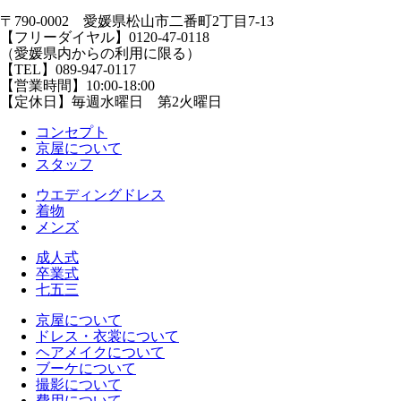
〒790-0002 愛媛県松山市二番町2丁目7-13
【フリーダイヤル】0120-47-0118
（愛媛県内からの利用に限る）
【TEL】089-947-0117
【営業時間】10:00-18:00
【定休日】毎週水曜日 第2火曜日
コンセプト
京屋について
スタッフ
ウエディングドレス
着物
メンズ
成人式
卒業式
七五三
京屋について
ドレス・衣裳について
ヘアメイクについて
ブーケについて
撮影について
費用について