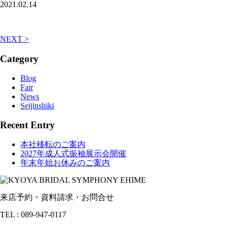
2021.02.14
NEXT >
Category
Blog
Fair
News
Seijinshiki
Recent Entry
本社移転のご案内
2027年成人式振袖展示会開催
年末年始お休みのご案内
来店予約・資料請求・お問合せ
TEL : 089-947-0117