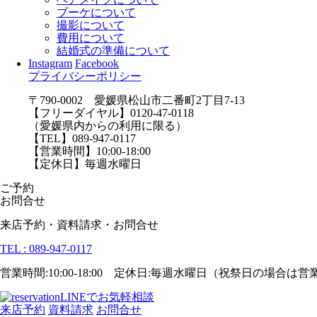
ブーケについて
撮影について
費用について
結婚式の準備について
Instagram
Facebook
プライバシーポリシー
〒790-0002 愛媛県松山市二番町2丁目7-13
【フリーダイヤル】0120-47-0118
（愛媛県内からの利用に限る）
【TEL】089-947-0117
【営業時間】10:00-18:00
【定休日】毎週水曜日
ご予約
お問合せ
来店予約・資料請求・お問合せ
TEL : 089-947-0117
営業時間:10:00-18:00 定休日:毎週水曜日（祝祭日の場合は
LINEでお気軽相談
来店予約
資料請求
お問合せ