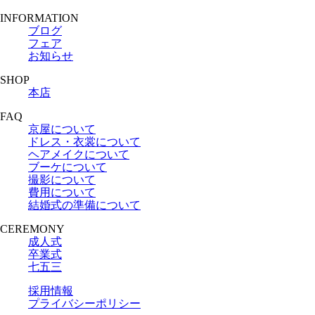
INFORMATION
ブログ
フェア
お知らせ
SHOP
本店
FAQ
京屋について
ドレス・衣裳について
ヘアメイクについて
ブーケについて
撮影について
費用について
結婚式の準備について
CEREMONY
成人式
卒業式
七五三
採用情報
プライバシーポリシー