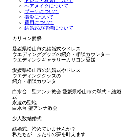
ドレス・衣裳について
ヘアメイクについて
ブーケについて
撮影について
費用について
結婚式の準備について
カリヨン愛媛
愛媛県松山市の結婚式やドレス
ウエディンググッズの紹介・相談カウンター
ウエディングギャラリーカリヨン愛媛
愛媛県松山市の結婚式やドレス
ウエディンググッズの
紹介・相談カウンター
白水台 聖アンナ教会
愛媛県松山市の挙式・結婚
式
永遠の聖地
白水台 聖アンナ教会
少人数結婚式
結婚式、諦めていませんか？
私たちが、ふたりの夢を叶えます