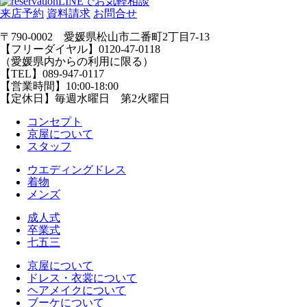
LINEでお気軽相談
来店予約
資料請求
お問合せ
〒790-0002 愛媛県松山市二番町2丁目7-13
【フリーダイヤル】0120-47-0118
（愛媛県内からの利用に限る）
【TEL】089-947-0117
【営業時間】10:00-18:00
【定休日】毎週水曜日 第2火曜日
コンセプト
京屋について
スタッフ
ウエディングドレス
着物
メンズ
成人式
卒業式
七五三
京屋について
ドレス・衣裳について
ヘアメイクについて
ブーケについて