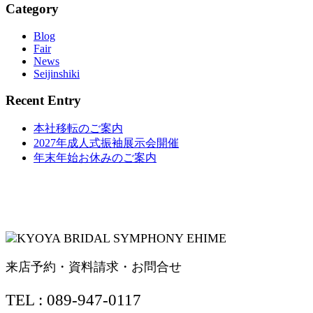
Category
Blog
Fair
News
Seijinshiki
Recent Entry
本社移転のご案内
2027年成人式振袖展示会開催
年末年始お休みのご案内
来店予約・資料請求・お問合せ
TEL : 089-947-0117