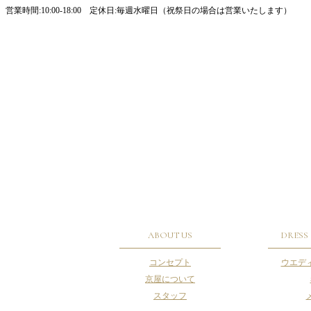
営業時間:10:00-18:00 定休日:毎週水曜日（祝祭日の場合は営業いたします）
ABOUT US
DRESS
コンセプト
ウエデ
京屋について
スタッフ