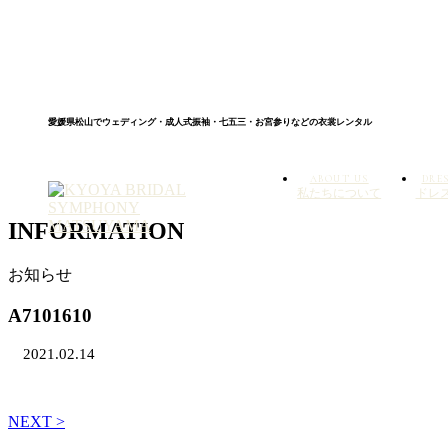
愛媛県松山でウェディング・成人式振袖・七五三・お宮参りなどの衣裳レンタル
ABOUT US
DRE
私たちについて
ドレス
INFORMATION
お知らせ
A7101610
2021.02.14
NEXT >