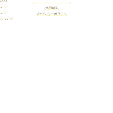
ついて
ついて
採用情報
ついて
プライバシーポリシー
備について