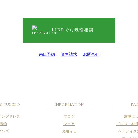
LINEでお気軽相談
来店予約
資料請求
お問合せ
 & TUXEDO
INFORMATION
FA
ィングドレス
ブログ
京屋に
着物
フェア
ドレス・衣
メンズ
お知らせ
ヘアメイク