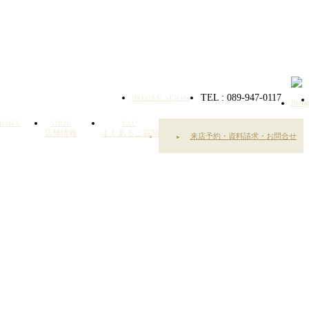
TEL : 089-947-0117
INFORMATION
EMONY
SHOP
FAQ
店舗情報
よくあるご質問
来店予約・資料請求・お問合せ