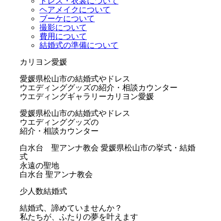
ドレス・衣裳について
ヘアメイクについて
ブーケについて
撮影について
費用について
結婚式の準備について
カリヨン愛媛
愛媛県松山市の結婚式やドレス
ウエディンググッズの紹介・相談カウンター
ウエディングギャラリーカリヨン愛媛
愛媛県松山市の結婚式やドレス
ウエディンググッズの
紹介・相談カウンター
白水台 聖アンナ教会
愛媛県松山市の挙式・結婚
式
永遠の聖地
白水台 聖アンナ教会
少人数結婚式
結婚式、諦めていませんか？
私たちが、ふたりの夢を叶えます