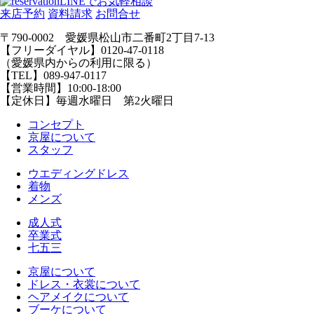
LINEでお気軽相談
来店予約
資料請求
お問合せ
〒790-0002 愛媛県松山市二番町2丁目7-13
【フリーダイヤル】0120-47-0118
（愛媛県内からの利用に限る）
【TEL】089-947-0117
【営業時間】10:00-18:00
【定休日】毎週水曜日 第2火曜日
コンセプト
京屋について
スタッフ
ウエディングドレス
着物
メンズ
成人式
卒業式
七五三
京屋について
ドレス・衣裳について
ヘアメイクについて
ブーケについて