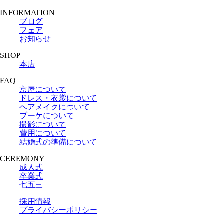
INFORMATION
ブログ
フェア
お知らせ
SHOP
本店
FAQ
京屋について
ドレス・衣裳について
ヘアメイクについて
ブーケについて
撮影について
費用について
結婚式の準備について
CEREMONY
成人式
卒業式
七五三
採用情報
プライバシーポリシー