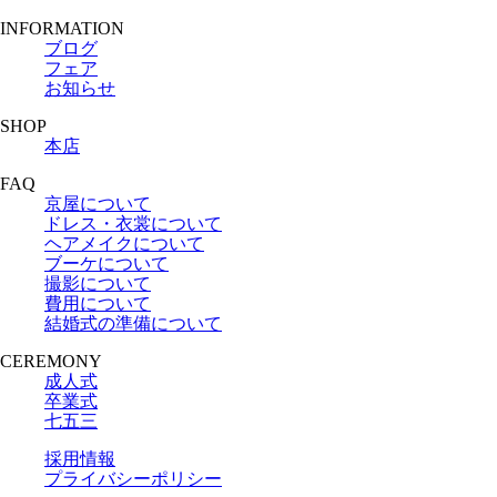
INFORMATION
ブログ
フェア
お知らせ
SHOP
本店
FAQ
京屋について
ドレス・衣裳について
ヘアメイクについて
ブーケについて
撮影について
費用について
結婚式の準備について
CEREMONY
成人式
卒業式
七五三
採用情報
プライバシーポリシー