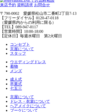
LINEでお気軽相談
来店予約
資料請求
お問合せ
〒790-0002 愛媛県松山市二番町2丁目7-13
【フリーダイヤル】0120-47-0118
（愛媛県内からの利用に限る）
【TEL】089-947-0117
【営業時間】10:00-18:00
【定休日】毎週水曜日 第2火曜日
コンセプト
京屋について
スタッフ
ウエディングドレス
着物
メンズ
成人式
卒業式
七五三
京屋について
ドレス・衣裳について
ヘアメイクについて
ブーケについて