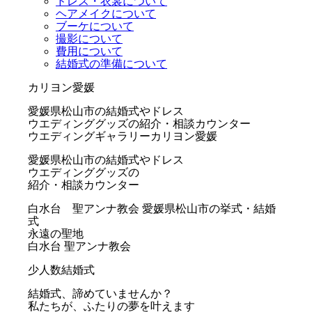
ドレス・衣裳について
ヘアメイクについて
ブーケについて
撮影について
費用について
結婚式の準備について
カリヨン愛媛
愛媛県松山市の結婚式やドレス
ウエディンググッズの紹介・相談カウンター
ウエディングギャラリーカリヨン愛媛
愛媛県松山市の結婚式やドレス
ウエディンググッズの
紹介・相談カウンター
白水台 聖アンナ教会
愛媛県松山市の挙式・結婚
式
永遠の聖地
白水台 聖アンナ教会
少人数結婚式
結婚式、諦めていませんか？
私たちが、ふたりの夢を叶えます