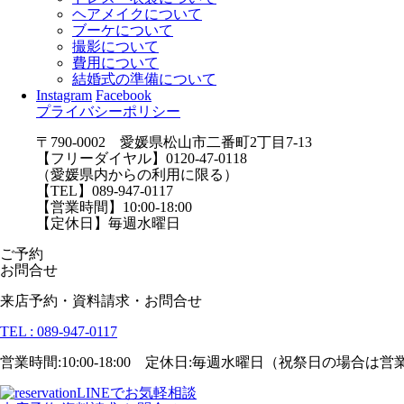
ヘアメイクについて
ブーケについて
撮影について
費用について
結婚式の準備について
Instagram
Facebook
プライバシーポリシー
〒790-0002 愛媛県松山市二番町2丁目7-13
【フリーダイヤル】0120-47-0118
（愛媛県内からの利用に限る）
【TEL】089-947-0117
【営業時間】10:00-18:00
【定休日】毎週水曜日
ご予約
お問合せ
来店予約・資料請求・お問合せ
TEL : 089-947-0117
営業時間:10:00-18:00 定休日:毎週水曜日（祝祭日の場合は
LINEでお気軽相談