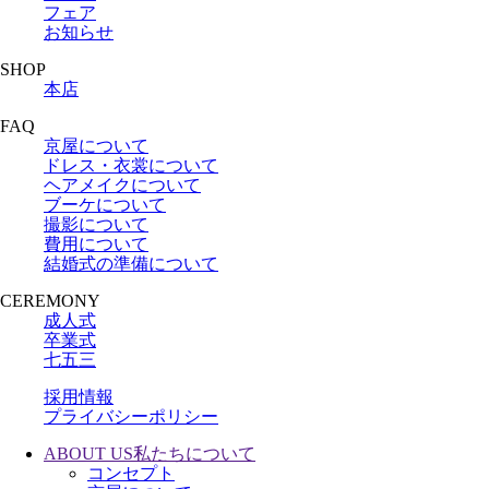
フェア
お知らせ
SHOP
本店
FAQ
京屋について
ドレス・衣裳について
ヘアメイクについて
ブーケについて
撮影について
費用について
結婚式の準備について
CEREMONY
成人式
卒業式
七五三
採用情報
プライバシーポリシー
ABOUT US
私たちについて
コンセプト