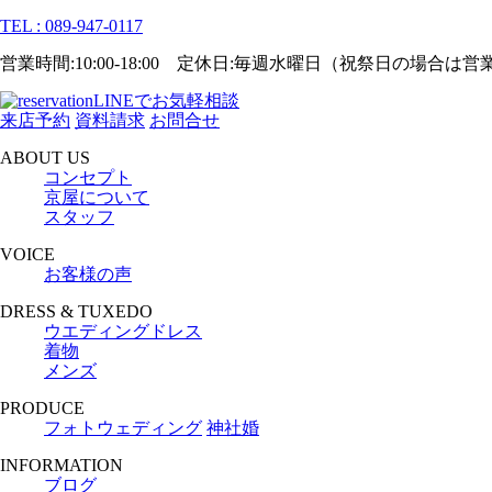
TEL : 089-947-0117
営業時間:10:00-18:00 定休日:毎週水曜日（祝祭日の場合は
LINEでお気軽相談
来店予約
資料請求
お問合せ
ABOUT US
コンセプト
京屋について
スタッフ
VOICE
お客様の声
DRESS & TUXEDO
ウエディングドレス
着物
メンズ
PRODUCE
フォトウェディング
神社婚
INFORMATION
ブログ