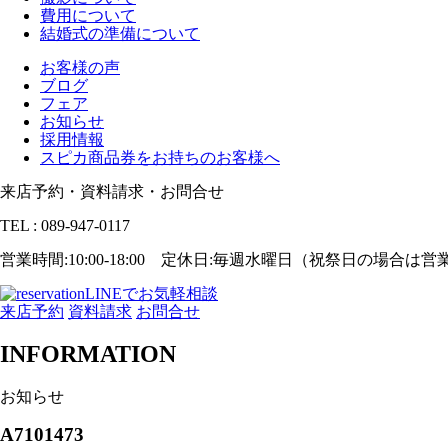
費用について
結婚式の準備について
お客様の声
ブログ
フェア
お知らせ
採用情報
スピカ商品券をお持ちのお客様へ
来店予約・資料請求・お問合せ
TEL : 089-947-0117
営業時間:10:00-18:00 定休日:毎週水曜日（祝祭日の場合は
LINEでお気軽相談
来店予約
資料請求
お問合せ
INFORMATION
お知らせ
A7101473