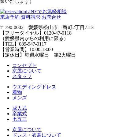
業いたします）
LINEでお気軽相談
来店予約
資料請求
お問合せ
〒790-0002 愛媛県松山市二番町2丁目7-13
【フリーダイヤル】0120-47-0118
（愛媛県内からの利用に限る）
【TEL】089-947-0117
【営業時間】10:00-18:00
【定休日】毎週水曜日 第2火曜日
コンセプト
京屋について
スタッフ
ウエディングドレス
着物
メンズ
成人式
卒業式
七五三
京屋について
ドレス・衣裳について