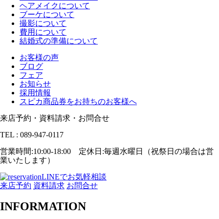
ヘアメイクについて
ブーケについて
撮影について
費用について
結婚式の準備について
お客様の声
ブログ
フェア
お知らせ
採用情報
スピカ商品券をお持ちのお客様へ
来店予約・資料請求・お問合せ
TEL : 089-947-0117
営業時間:10:00-18:00 定休日:毎週水曜日（祝祭日の場合は営
業いたします）
LINEでお気軽相談
来店予約
資料請求
お問合せ
INFORMATION