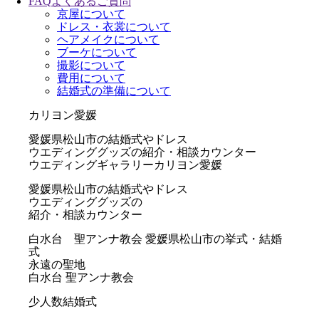
FAQ
よくあるご質問
京屋について
ドレス・衣裳について
ヘアメイクについて
ブーケについて
撮影について
費用について
結婚式の準備について
カリヨン愛媛
愛媛県松山市の結婚式やドレス
ウエディンググッズの紹介・相談カウンター
ウエディングギャラリーカリヨン愛媛
愛媛県松山市の結婚式やドレス
ウエディンググッズの
紹介・相談カウンター
白水台 聖アンナ教会
愛媛県松山市の挙式・結婚
式
永遠の聖地
白水台 聖アンナ教会
少人数結婚式