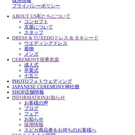
採用情報
プライバシーポリシー
ABOUT US
私たちについて
コンセプト
京屋について
スタッフ
DRESS & TUXEDO
ドレス & タキシード
ウエディングドレス
着物
メンズ
CEREMONY
祝事衣裳
成人式
卒業式
七五三
PHOTO
フォトウェディング
JAPANESE CEREMONY
神社婚
SHOP
店舗情報
INFORMATION
お知らせ
お客様の声
ブログ
フェア
お知らせ
採用情報
スピカ商品券をお持ちのお客様へ