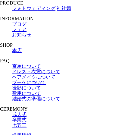
PRODUCE
フォトウェディング
神社婚
INFORMATION
ブログ
フェア
お知らせ
SHOP
本店
FAQ
京屋について
ドレス・衣裳について
ヘアメイクについて
ブーケについて
撮影について
費用について
結婚式の準備について
CEREMONY
成人式
卒業式
七五三