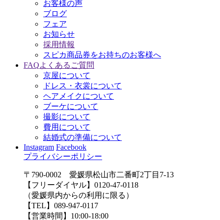
お客様の声
ブログ
フェア
お知らせ
採用情報
スピカ商品券をお持ちのお客様へ
FAQ
よくあるご質問
京屋について
ドレス・衣裳について
ヘアメイクについて
ブーケについて
撮影について
費用について
結婚式の準備について
Instagram
Facebook
プライバシーポリシー
〒790-0002 愛媛県松山市二番町2丁目7-13
【フリーダイヤル】0120-47-0118
（愛媛県内からの利用に限る）
【TEL】089-947-0117
【営業時間】10:00-18:00