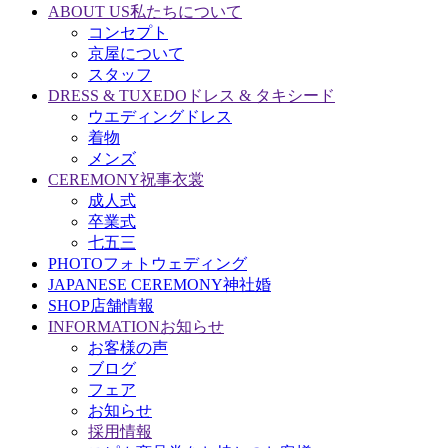
ABOUT US
私たちについて
コンセプト
京屋について
スタッフ
DRESS & TUXEDO
ドレス & タキシード
ウエディングドレス
着物
メンズ
CEREMONY
祝事衣裳
成人式
卒業式
七五三
PHOTO
フォトウェディング
JAPANESE CEREMONY
神社婚
SHOP
店舗情報
INFORMATION
お知らせ
お客様の声
ブログ
フェア
お知らせ
採用情報