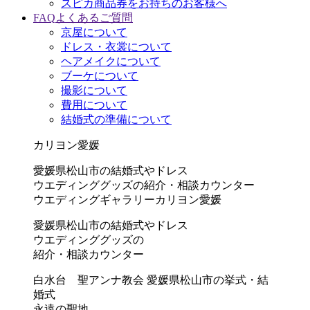
スピカ商品券をお持ちのお客様へ
FAQ
よくあるご質問
京屋について
ドレス・衣裳について
ヘアメイクについて
ブーケについて
撮影について
費用について
結婚式の準備について
カリヨン愛媛
愛媛県松山市の結婚式やドレス
ウエディンググッズの紹介・相談カウンター
ウエディングギャラリーカリヨン愛媛
愛媛県松山市の結婚式やドレス
ウエディンググッズの
紹介・相談カウンター
白水台 聖アンナ教会
愛媛県松山市の挙式・結
婚式
永遠の聖地