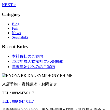
NEXT >
Category
Blog
Fair
News
Seijinshiki
Recent Entry
本社移転のご案内
2027年成人式振袖展示会開催
年末年始お休みのご案内
来店予約・資料請求・お問合せ
TEL : 089-947-0117
TEL : 089-947-0117
営業時間:10:00-18:00 定休日:毎週水曜日（祝祭日の場合は