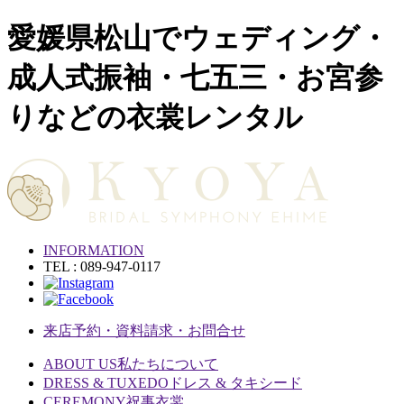
愛媛県松山でウェディング・
成人式振袖・七五三・お宮参
りなどの衣裳レンタル
INFORMATION
TEL : 089-947-0117
来店予約・資料請求・お問合せ
ABOUT US
私たちについて
DRESS & TUXEDO
ドレス & タキシード
CEREMONY
祝事衣裳