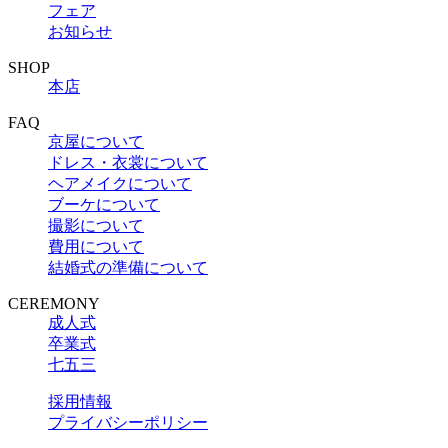
フェア
お知らせ
SHOP
本店
FAQ
京屋について
ドレス・衣裳について
ヘアメイクについて
ブーケについて
撮影について
費用について
結婚式の準備について
CEREMONY
成人式
卒業式
七五三
採用情報
プライバシーポリシー