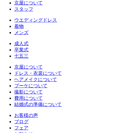
京屋について
スタッフ
ウエディングドレス
着物
メンズ
成人式
卒業式
七五三
京屋について
ドレス・衣裳について
ヘアメイクについて
ブーケについて
撮影について
費用について
結婚式の準備について
お客様の声
ブログ
フェア