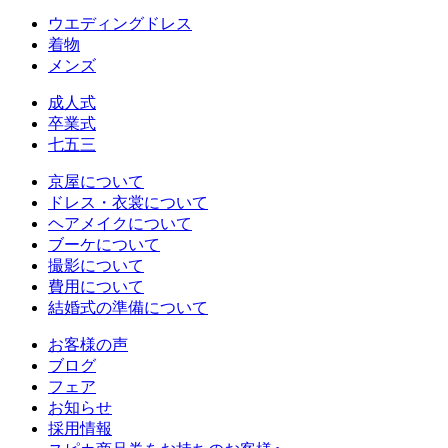
ウエディングドレス
着物
メンズ
成人式
卒業式
七五三
京屋について
ドレス・衣裳について
ヘアメイクについて
ブーケについて
撮影について
費用について
結婚式の準備について
お客様の声
ブログ
フェア
お知らせ
採用情報