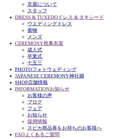
京屋について
スタッフ
DRESS & TUXEDO
ドレス & タキシード
ウエディングドレス
着物
メンズ
CEREMONY
祝事衣裳
成人式
卒業式
七五三
PHOTO
フォトウェディング
JAPANESE CEREMONY
神社婚
SHOP
店舗情報
INFORMATION
お知らせ
お客様の声
ブログ
フェア
お知らせ
採用情報
スピカ商品券をお持ちのお客様へ
FAQ
よくあるご質問