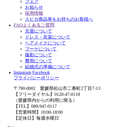
フェア
お知らせ
採用情報
スピカ商品券をお持ちのお客様へ
FAQ
よくあるご質問
京屋について
ドレス・衣裳について
ヘアメイクについて
ブーケについて
撮影について
費用について
結婚式の準備について
Instagram
Facebook
プライバシーポリシー
〒790-0002 愛媛県松山市二番町2丁目7-13
【フリーダイヤル】0120-47-0118
（愛媛県内からの利用に限る）
【TEL】089-947-0117
【営業時間】10:00-18:00
【定休日】毎週水曜日