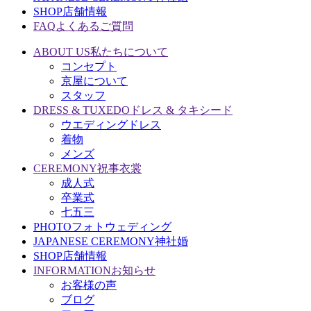
SHOP
店舗情報
FAQ
よくあるご質問
ABOUT US
私たちについて
コンセプト
京屋について
スタッフ
DRESS & TUXEDO
ドレス & タキシード
ウエディングドレス
着物
メンズ
CEREMONY
祝事衣裳
成人式
卒業式
七五三
PHOTO
フォトウェディング
JAPANESE CEREMONY
神社婚
SHOP
店舗情報
INFORMATION
お知らせ
お客様の声
ブログ