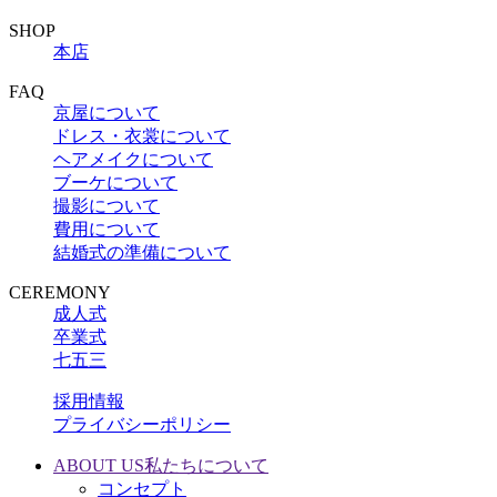
SHOP
本店
FAQ
京屋について
ドレス・衣裳について
ヘアメイクについて
ブーケについて
撮影について
費用について
結婚式の準備について
CEREMONY
成人式
卒業式
七五三
採用情報
プライバシーポリシー
ABOUT US
私たちについて
コンセプト