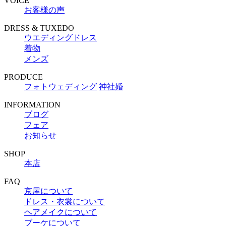
VOICE
お客様の声
DRESS & TUXEDO
ウエディングドレス
着物
メンズ
PRODUCE
フォトウェディング
神社婚
INFORMATION
ブログ
フェア
お知らせ
SHOP
本店
FAQ
京屋について
ドレス・衣裳について
ヘアメイクについて
ブーケについて