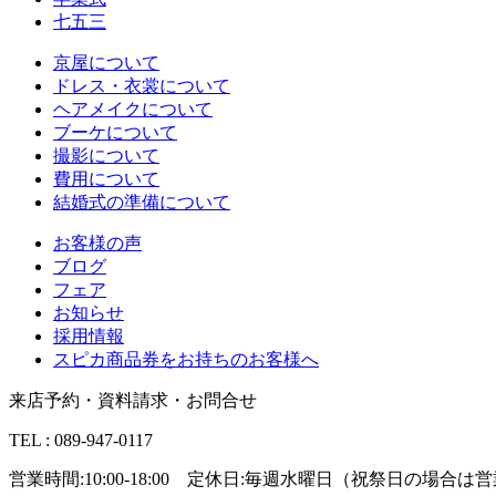
七五三
京屋について
ドレス・衣裳について
ヘアメイクについて
ブーケについて
撮影について
費用について
結婚式の準備について
お客様の声
ブログ
フェア
お知らせ
採用情報
スピカ商品券をお持ちのお客様へ
来店予約・資料請求・お問合せ
TEL : 089-947-0117
営業時間:10:00-18:00 定休日:毎週水曜日（祝祭日の場合