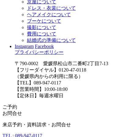
京屋について
ドレス・衣裳について
ヘアメイクについて
ブーケについて
撮影について
費用について
結婚式の準備について
Instagram
Facebook
プライバシーポリシー
〒790-0002 愛媛県松山市二番町2丁目7-13
【フリーダイヤル】0120-47-0118
（愛媛県内からの利用に限る）
【TEL】089-947-0117
【営業時間】10:00-18:00
【定休日】毎週水曜日
ご予約
お問合せ
来店予約・資料請求・お問合せ
TEL : 089-947-0117