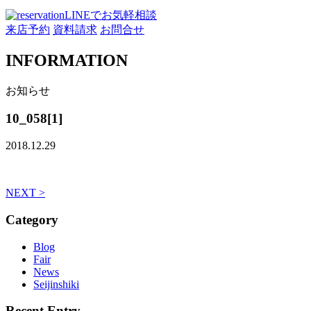
LINEでお気軽相談
来店予約
資料請求
お問合せ
INFORMATION
お知らせ
10_058[1]
2018.12.29
NEXT >
Category
Blog
Fair
News
Seijinshiki
Recent Entry