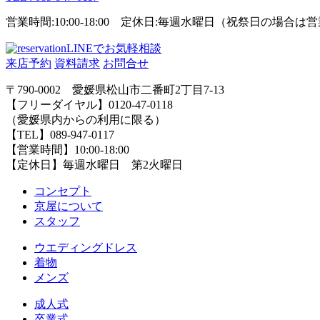
営業時間:10:00-18:00 定休日:毎週水曜日（祝祭日の場合
LINEでお気軽相談
来店予約
資料請求
お問合せ
〒790-0002 愛媛県松山市二番町2丁目7-13
【フリーダイヤル】0120-47-0118
（愛媛県内からの利用に限る）
【TEL】089-947-0117
【営業時間】10:00-18:00
【定休日】毎週水曜日 第2火曜日
コンセプト
京屋について
スタッフ
ウエディングドレス
着物
メンズ
成人式
卒業式