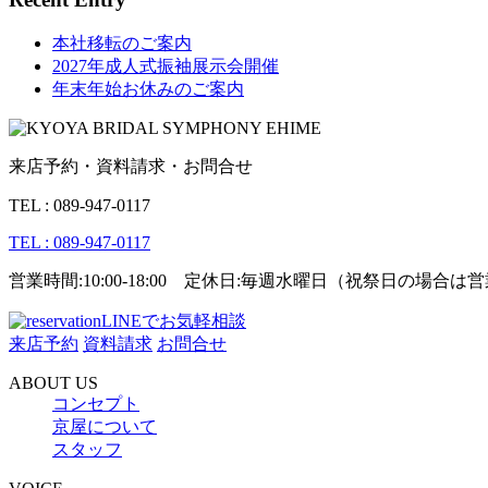
本社移転のご案内
2027年成人式振袖展示会開催
年末年始お休みのご案内
来店予約・資料請求・お問合せ
TEL : 089-947-0117
TEL : 089-947-0117
営業時間:10:00-18:00 定休日:毎週水曜日（祝祭日の場合
LINEでお気軽相談
来店予約
資料請求
お問合せ
ABOUT US
コンセプト
京屋について
スタッフ