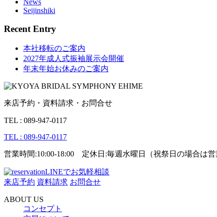
News
Seijinshiki
Recent Entry
本社移転のご案内
2027年成人式振袖展示会開催
年末年始お休みのご案内
来店予約・資料請求・お問合せ
TEL : 089-947-0117
TEL : 089-947-0117
営業時間:10:00-18:00 定休日:毎週水曜日（祝祭日の場合
LINEでお気軽相談
来店予約
資料請求
お問合せ
ABOUT US
コンセプト