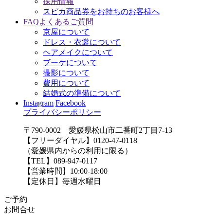
採用情報
スピカ商品券をお持ちのお客様へ
FAQ
よくあるご質問
京屋について
ドレス・衣裳について
ヘアメイクについて
ブーケについて
撮影について
費用について
結婚式の準備について
Instagram
Facebook
プライバシーポリシー
〒790-0002 愛媛県松山市二番町2丁目7-13
【フリーダイヤル】0120-47-0118
（愛媛県内からの利用に限る）
【TEL】089-947-0117
【営業時間】10:00-18:00
【定休日】毎週水曜日
ご予約
お問合せ