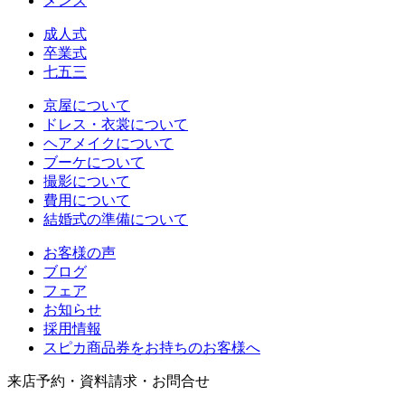
メンズ
成人式
卒業式
七五三
京屋について
ドレス・衣裳について
ヘアメイクについて
ブーケについて
撮影について
費用について
結婚式の準備について
お客様の声
ブログ
フェア
お知らせ
採用情報
スピカ商品券をお持ちのお客様へ
来店予約・資料請求・お問合せ