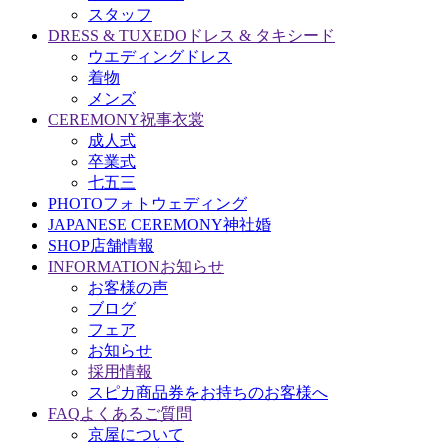
スタッフ
DRESS & TUXEDO
ドレス & タキシード
ウエディングドレス
着物
メンズ
CEREMONY
祝事衣裳
成人式
卒業式
七五三
PHOTO
フォトウェディング
JAPANESE CEREMONY
神社婚
SHOP
店舗情報
INFORMATION
お知らせ
お客様の声
ブログ
フェア
お知らせ
採用情報
スピカ商品券をお持ちのお客様へ
FAQ
よくあるご質問
京屋について