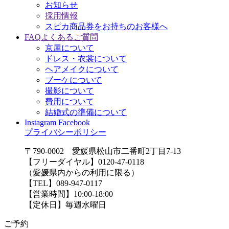
お知らせ
採用情報
スピカ商品券をお持ちのお客様へ
FAQ
よくあるご質問
京屋について
ドレス・衣裳について
ヘアメイクについて
ブーケについて
撮影について
費用について
結婚式の準備について
Instagram
Facebook
プライバシーポリシー
〒790-0002 愛媛県松山市二番町2丁目7-13
【フリーダイヤル】0120-47-0118
（愛媛県内からの利用に限る）
【TEL】089-947-0117
【営業時間】10:00-18:00
【定休日】毎週水曜日
ご予約