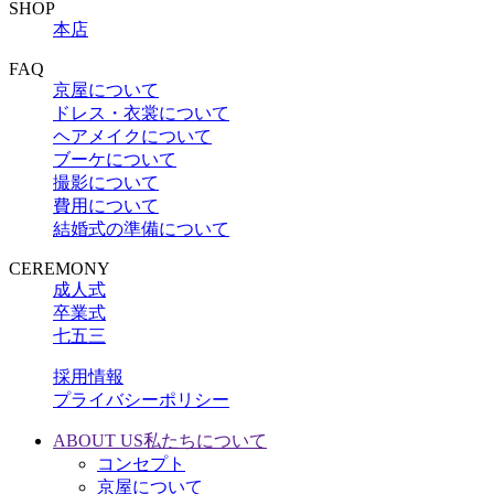
SHOP
本店
FAQ
京屋について
ドレス・衣裳について
ヘアメイクについて
ブーケについて
撮影について
費用について
結婚式の準備について
CEREMONY
成人式
卒業式
七五三
採用情報
プライバシーポリシー
ABOUT US
私たちについて
コンセプト
京屋について