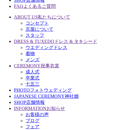
SHOP
店舗情報
FAQ
よくあるご質問
ABOUT US
私たちについて
コンセプト
京屋について
スタッフ
DRESS & TUXEDO
ドレス & タキシード
ウエディングドレス
着物
メンズ
CEREMONY
祝事衣裳
成人式
卒業式
七五三
PHOTO
フォトウェディング
JAPANESE CEREMONY
神社婚
SHOP
店舗情報
INFORMATION
お知らせ
お客様の声
ブログ
フェア