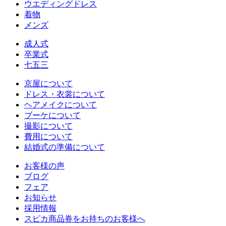
ウエディングドレス
着物
メンズ
成人式
卒業式
七五三
京屋について
ドレス・衣裳について
ヘアメイクについて
ブーケについて
撮影について
費用について
結婚式の準備について
お客様の声
ブログ
フェア
お知らせ
採用情報
スピカ商品券をお持ちのお客様へ