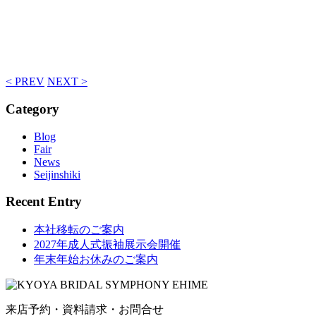
< PREV
NEXT >
Category
Blog
Fair
News
Seijinshiki
Recent Entry
本社移転のご案内
2027年成人式振袖展示会開催
年末年始お休みのご案内
来店予約・資料請求・お問合せ