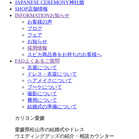
JAPANESE CEREMONY
神社婚
SHOP
店舗情報
INFORMATION
お知らせ
お客様の声
ブログ
フェア
お知らせ
採用情報
スピカ商品券をお持ちのお客様へ
FAQ
よくあるご質問
京屋について
ドレス・衣裳について
ヘアメイクについて
ブーケについて
撮影について
費用について
結婚式の準備について
カリヨン愛媛
愛媛県松山市の結婚式やドレス
ウエディンググッズの紹介・相談カウンター