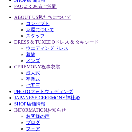
SHOP
店舗情報
FAQ
よくあるご質問
ABOUT US
私たちについて
コンセプト
京屋について
スタッフ
DRESS & TUXEDO
ドレス & タキシード
ウエディングドレス
着物
メンズ
CEREMONY
祝事衣裳
成人式
卒業式
七五三
PHOTO
フォトウェディング
JAPANESE CEREMONY
神社婚
SHOP
店舗情報
INFORMATION
お知らせ
お客様の声
ブログ
フェア