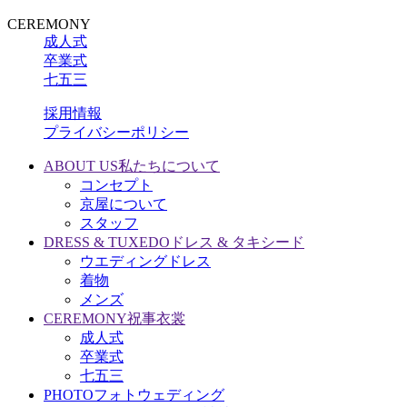
CEREMONY
成人式
卒業式
七五三
採用情報
プライバシーポリシー
ABOUT US
私たちについて
コンセプト
京屋について
スタッフ
DRESS & TUXEDO
ドレス & タキシード
ウエディングドレス
着物
メンズ
CEREMONY
祝事衣裳
成人式
卒業式
七五三
PHOTO
フォトウェディング