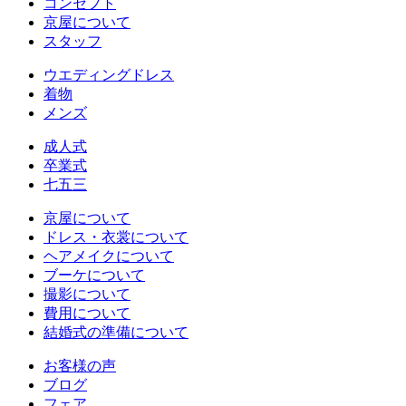
コンセプト
京屋について
スタッフ
ウエディングドレス
着物
メンズ
成人式
卒業式
七五三
京屋について
ドレス・衣裳について
ヘアメイクについて
ブーケについて
撮影について
費用について
結婚式の準備について
お客様の声
ブログ
フェア