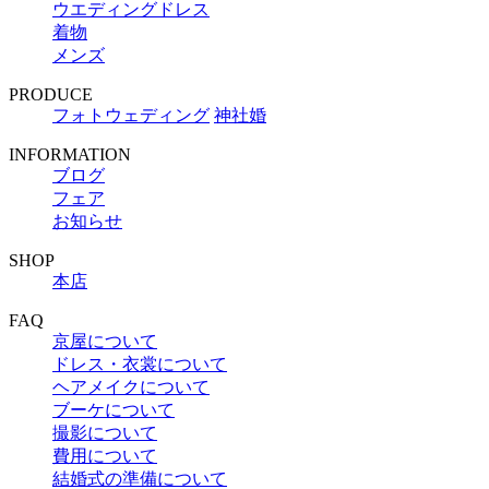
ウエディングドレス
着物
メンズ
PRODUCE
フォトウェディング
神社婚
INFORMATION
ブログ
フェア
お知らせ
SHOP
本店
FAQ
京屋について
ドレス・衣裳について
ヘアメイクについて
ブーケについて
撮影について
費用について
結婚式の準備について