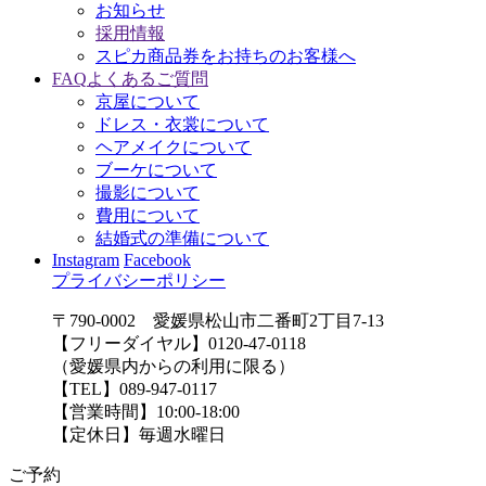
お知らせ
採用情報
スピカ商品券をお持ちのお客様へ
FAQ
よくあるご質問
京屋について
ドレス・衣裳について
ヘアメイクについて
ブーケについて
撮影について
費用について
結婚式の準備について
Instagram
Facebook
プライバシーポリシー
〒790-0002 愛媛県松山市二番町2丁目7-13
【フリーダイヤル】0120-47-0118
（愛媛県内からの利用に限る）
【TEL】089-947-0117
【営業時間】10:00-18:00
【定休日】毎週水曜日
ご予約