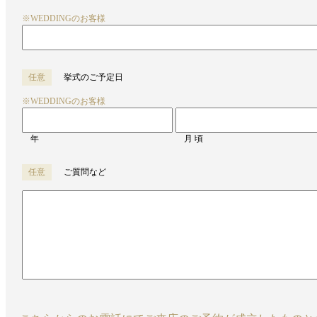
※WEDDINGのお客様
任意
挙式のご予定日
※WEDDINGのお客様
年
月 頃
任意
ご質問など