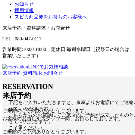
お知らせ
採用情報
スピカ商品券をお持ちのお客様へ
来店予約・資料請求・お問合せ
TEL : 089-947-0117
営業時間:10:00-18:00 定休日:毎週水曜日（祝祭日の場合は
営業いたします）
LINEでお気軽相談
来店予約
資料請求
お問合せ
RESERVATION
来店予約
下記をご入力いただきますと、京屋よりお電話にてご連絡
せて いただきます。
ご来館のご予約ありがとうございます。
こちらからのお電話にてご来店のご予約が成立したものと
お客様のお越しをスタッフ一同、お持ちしております。
せて いただきます。
ご了承ください。
ご来館のご予約ありがとうございます。