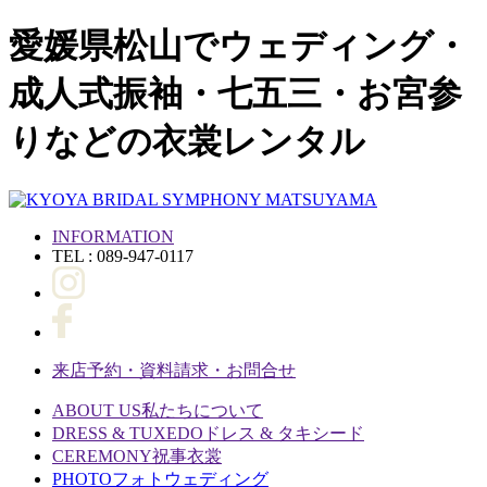
愛媛県松山でウェディング・
成人式振袖・七五三・お宮参
りなどの衣裳レンタル
INFORMATION
TEL : 089-947-0117
来店予約・資料請求・お問合せ
ABOUT US
私たちについて
DRESS & TUXEDO
ドレス & タキシード
CEREMONY
祝事衣裳
PHOTO
フォトウェディング