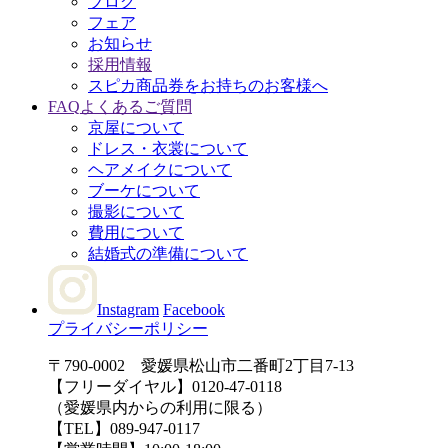
ブログ
フェア
お知らせ
採用情報
スピカ商品券をお持ちのお客様へ
FAQ
よくあるご質問
京屋について
ドレス・衣裳について
ヘアメイクについて
ブーケについて
撮影について
費用について
結婚式の準備について
Instagram
Facebook
プライバシーポリシー
〒790-0002 愛媛県松山市二番町2丁目7-13
【フリーダイヤル】0120-47-0118
（愛媛県内からの利用に限る）
【TEL】089-947-0117