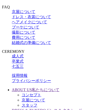
FAQ
京屋について
ドレス・衣裳について
ヘアメイクについて
ブーケについて
撮影について
費用について
結婚式の準備について
CEREMONY
成人式
卒業式
七五三
採用情報
プライバシーポリシー
ABOUT US
私たちについて
コンセプト
京屋について
スタッフ