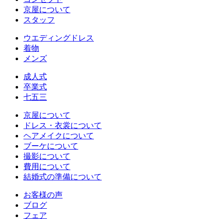
京屋について
スタッフ
ウエディングドレス
着物
メンズ
成人式
卒業式
七五三
京屋について
ドレス・衣裳について
ヘアメイクについて
ブーケについて
撮影について
費用について
結婚式の準備について
お客様の声
ブログ
フェア