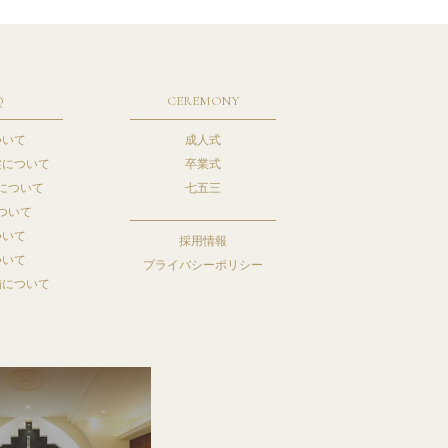
Q
CEREMONY
ついて
成人式
裳について
卒業式
について
七五三
ついて
ついて
採用情報
ついて
プライバシーポリシー
備について