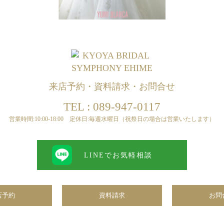
来店予約・資料請求・お問合せ
TEL : 089-947-0117
営業時間:10:00-18:00 定休日:毎週水曜日（祝祭日の場合は営業いたします）
LINEでお気軽相談
店予約
資料請求
お問