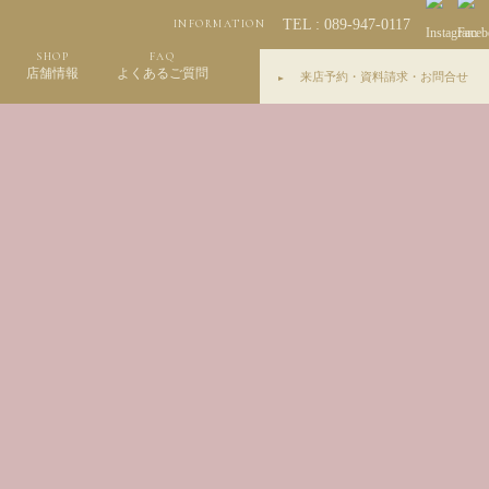
TEL : 089-947-0117
INFORMATION
SHOP
FAQ
店舗情報
よくあるご質問
来店予約・資料請求・お問合せ