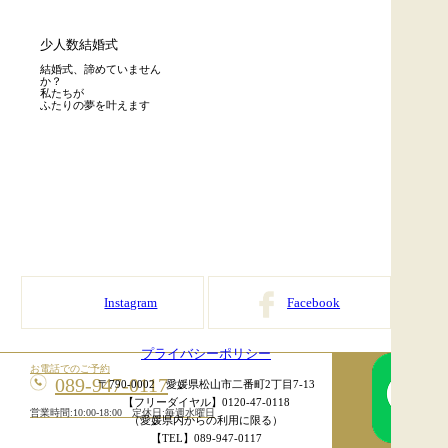
少人数結婚式
結婚式、諦めていません
か？
私たちが
ふたりの夢を叶えます
Instagram
Facebook
プライバシーポリシー
お電話でのご予約
089-947-0117
〒790-0002 愛媛県松山市二番町2丁目7-13
【フリーダイヤル】0120-47-0118
営業時間:10:00-18:00 定休日:毎週水曜日
（愛媛県内からの利用に限る）
【TEL】089-947-0117