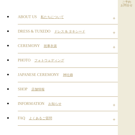
ご予約
お問合せ
ABOUT US
私たちについて
DRESS & TUXEDO
ドレス & タキシード
CEREMONY
祝事衣裳
PHOTO
フォトウェディング
JAPANESE CEREMONY
神社婚
SHOP
店舗情報
INFORMATION
お知らせ
FAQ
よくあるご質問