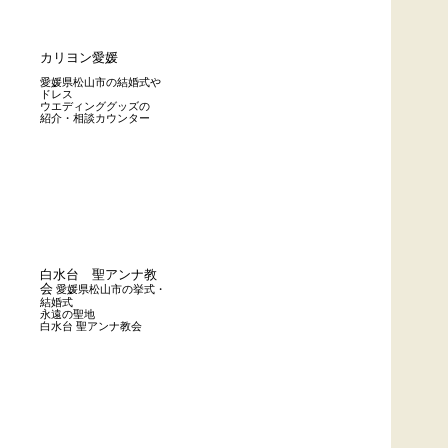
カリヨン愛媛
愛媛県松山市の結婚式や
ドレス
ウエディンググッズの
紹介・相談カウンター
白水台 聖アンナ教
会
愛媛県松山市の挙式・
結婚式
永遠の聖地
白水台 聖アンナ教会