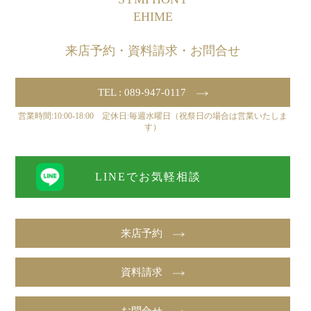
来店予約・資料請求・お問合せ
TEL : 089-947-0117
営業時間:10:00-18:00 定休日:毎週水曜日（祝祭日の場合は営業いたしま
す）
LINEでお気軽相談
来店予約
資料請求