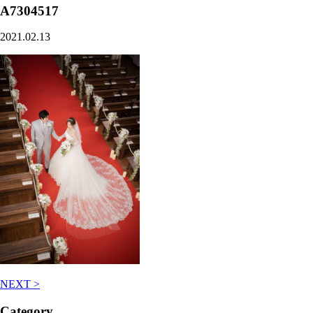
A7304517
2021.02.13
NEXT >
Category