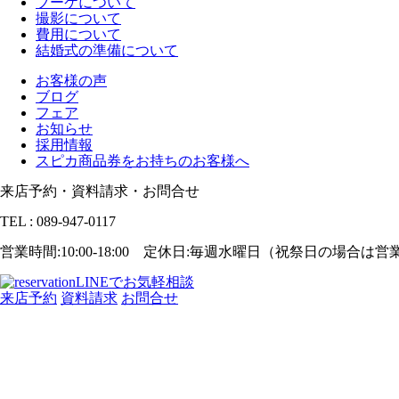
ブーケについて
撮影について
費用について
結婚式の準備について
お客様の声
ブログ
フェア
お知らせ
採用情報
スピカ商品券をお持ちのお客様へ
来店予約・資料請求・お問合せ
TEL : 089-947-0117
営業時間:10:00-18:00 定休日:毎週水曜日（祝祭日の場合は
LINEでお気軽相談
来店予約
資料請求
お問合せ