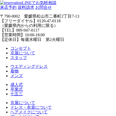
LINEでお気軽相談
来店予約
資料請求
お問合せ
〒790-0002 愛媛県松山市二番町2丁目7-13
【フリーダイヤル】0120-47-0118
（愛媛県内からの利用に限る）
【TEL】089-947-0117
【営業時間】10:00-18:00
【定休日】毎週水曜日 第2火曜日
コンセプト
京屋について
スタッフ
ウエディングドレス
着物
メンズ
成人式
卒業式
七五三
京屋について
ドレス・衣裳について
ヘアメイクについて