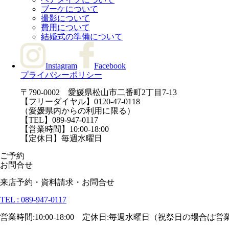
ブーケについて
撮影について
費用について
結婚式の準備について
Instagram
Facebook
プライバシーポリシー
〒790-0002 愛媛県松山市二番町2丁目7-13
【フリーダイヤル】0120-47-0118
（愛媛県内からの利用に限る）
【TEL】089-947-0117
【営業時間】10:00-18:00
【定休日】毎週水曜日
ご予約
お問合せ
来店予約・資料請求・お問合せ
TEL : 089-947-0117
営業時間:10:00-18:00 定休日:毎週水曜日（祝祭日の場合は