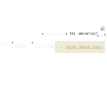
TEL : 089-947-0117
INFORMATION
EMONY
SHOP
FAQ
店舗情報
よくあるご質問
来店予約・資料請求・お問合せ