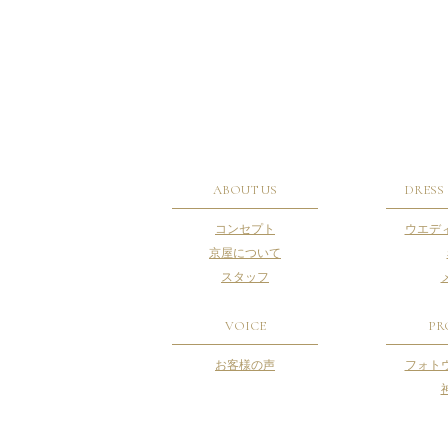
ABOUT US
DRESS
コンセプト
ウエデ
京屋について
スタッフ
VOICE
PR
お客様の声
フォト