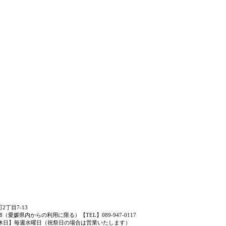
2丁目7-13
8
（愛媛県内からの利用に限る）
【TEL】089-947-0117
休日】毎週水曜日（祝祭日の場合は営業いたします）