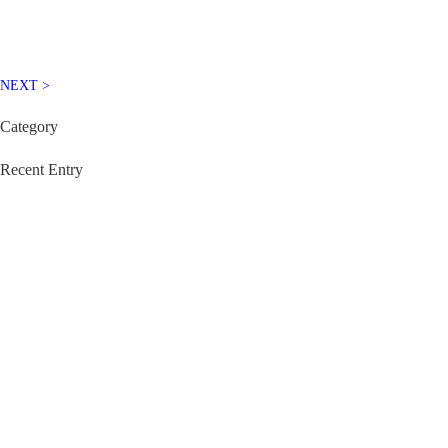
NEXT >
Category
Recent Entry