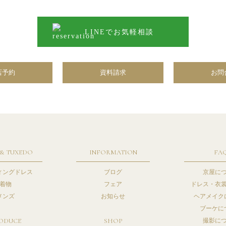
LINEでお気軽相談
店予約
資料請求
お問
 & TUXEDO
INFORMATION
FA
ィングドレス
ブログ
京屋に
着物
フェア
ドレス・衣
メンズ
お知らせ
ヘアメイク
ブーケに
ODUCE
SHOP
撮影に