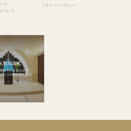
ついて
プライバシーポリシー
備について
人数結婚式
諦めていませんか？
ふたりの夢を叶えます