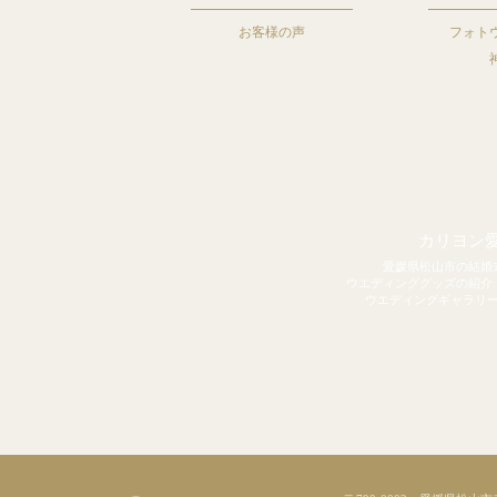
お客様の声
フォト
カリヨン
愛媛県松山市の結婚
ウエディンググッズの紹介
ウエディングギャラリ