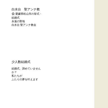
白水台 聖アンナ教
会
愛媛県松山市の挙式・
結婚式
永遠の聖地
白水台 聖アンナ教会
少人数結婚式
結婚式、諦めていません
か？
私たちが
ふたりの夢を叶えます