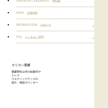
JAPANESE CEREMONY
神社婚
SHOP
店舗情報
INFORMATION
お知らせ
FAQ
よくあるご質問
カリヨン愛媛
愛媛県松山市の結婚式や
ドレス
ウエディンググッズの
紹介・相談カウンター