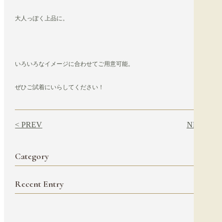
大人っぽく上品に。
いろいろなイメージに合わせてご用意可能。
ぜひご試着にいらしてください！
< PREV
NEXT >
Category
Recent Entry