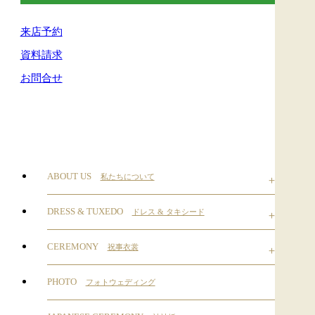
来店予約
資料請求
お問合せ
ABOUT US
私たちについて
DRESS & TUXEDO
ドレス & タキシード
CEREMONY
祝事衣裳
PHOTO
フォトウェディング