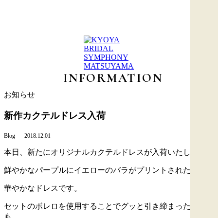
INFORMATION
お知らせ
新作カクテルドレス入荷
Blog
2018.12.01
本日、新たにオリジナルカクテルドレスが入荷いたしました
鮮やかなパープルにイエローのバラがプリントされた
華やかなドレスです。
セットのボレロを使用することでグッと引き締まった印象に
も。