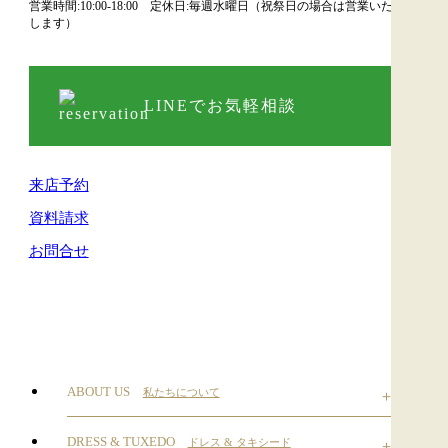
営業時間:10:00-18:00 定休日:毎週水曜日（祝祭日の場合は営業いた
します）
LINEでお気軽相談
来店予約
資料請求
お問合せ
ABOUT US
私たちについて
DRESS & TUXEDO
ドレス & タキシード