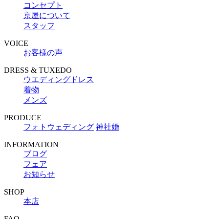
コンセプト
京屋について
スタッフ
VOICE
お客様の声
DRESS & TUXEDO
ウエディングドレス
着物
メンズ
PRODUCE
フォトウェディング
神社婚
INFORMATION
ブログ
フェア
お知らせ
SHOP
本店
FAQ