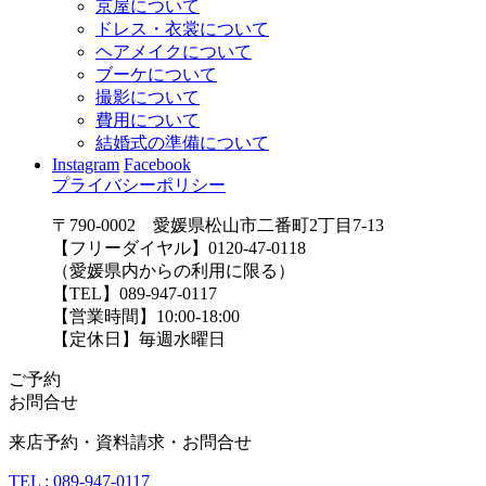
京屋について
ドレス・衣裳について
ヘアメイクについて
ブーケについて
撮影について
費用について
結婚式の準備について
Instagram
Facebook
プライバシーポリシー
〒790-0002 愛媛県松山市二番町2丁目7-13
【フリーダイヤル】0120-47-0118
（愛媛県内からの利用に限る）
【TEL】089-947-0117
【営業時間】10:00-18:00
【定休日】毎週水曜日
ご予約
お問合せ
来店予約・資料請求・お問合せ
TEL : 089-947-0117