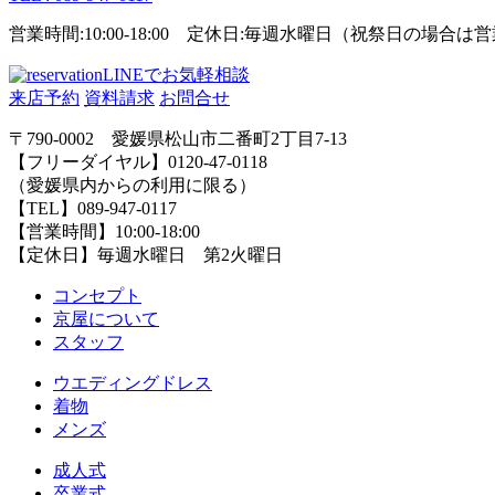
営業時間:10:00-18:00 定休日:毎週水曜日（祝祭日の場合
LINEでお気軽相談
来店予約
資料請求
お問合せ
〒790-0002 愛媛県松山市二番町2丁目7-13
【フリーダイヤル】0120-47-0118
（愛媛県内からの利用に限る）
【TEL】089-947-0117
【営業時間】10:00-18:00
【定休日】毎週水曜日 第2火曜日
コンセプト
京屋について
スタッフ
ウエディングドレス
着物
メンズ
成人式
卒業式