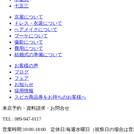
七五三
京屋について
ドレス・衣裳について
ヘアメイクについて
ブーケについて
撮影について
費用について
結婚式の準備について
お客様の声
ブログ
フェア
お知らせ
採用情報
スピカ商品券をお持ちのお客様へ
来店予約・資料請求・お問合せ
TEL : 089-947-0117
営業時間:10:00-18:00 定休日:毎週水曜日（祝祭日の場合