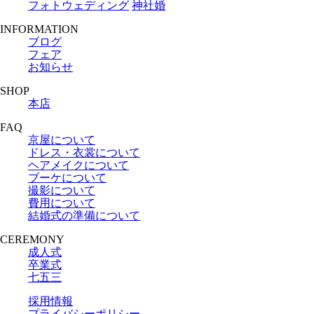
フォトウェディング
神社婚
INFORMATION
ブログ
フェア
お知らせ
SHOP
本店
FAQ
京屋について
ドレス・衣裳について
ヘアメイクについて
ブーケについて
撮影について
費用について
結婚式の準備について
CEREMONY
成人式
卒業式
七五三
採用情報
プライバシーポリシー