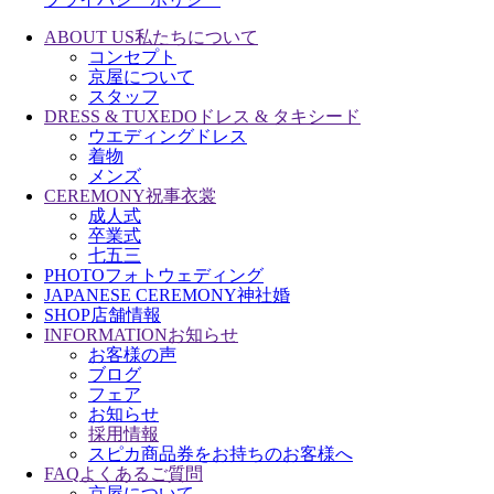
ABOUT US
私たちについて
コンセプト
京屋について
スタッフ
DRESS & TUXEDO
ドレス & タキシード
ウエディングドレス
着物
メンズ
CEREMONY
祝事衣裳
成人式
卒業式
七五三
PHOTO
フォトウェディング
JAPANESE CEREMONY
神社婚
SHOP
店舗情報
INFORMATION
お知らせ
お客様の声
ブログ
フェア
お知らせ
採用情報
スピカ商品券をお持ちのお客様へ
FAQ
よくあるご質問
京屋について