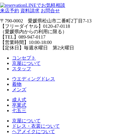
LINEでお気軽相談
来店予約
資料請求
お問合せ
〒790-0002 愛媛県松山市二番町2丁目7-13
【フリーダイヤル】0120-47-0118
（愛媛県内からの利用に限る）
【TEL】089-947-0117
【営業時間】10:00-18:00
【定休日】毎週水曜日 第2火曜日
コンセプト
京屋について
スタッフ
ウエディングドレス
着物
メンズ
成人式
卒業式
七五三
京屋について
ドレス・衣裳について
ヘアメイクについて