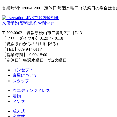
営業時間:10:00-18:00 定休日:毎週水曜日（祝祭日の場合
LINEでお気軽相談
来店予約
資料請求
お問合せ
〒790-0002 愛媛県松山市二番町2丁目7-13
【フリーダイヤル】0120-47-0118
（愛媛県内からの利用に限る）
【TEL】089-947-0117
【営業時間】10:00-18:00
【定休日】毎週水曜日 第2火曜日
コンセプト
京屋について
スタッフ
ウエディングドレス
着物
メンズ
成人式
卒業式