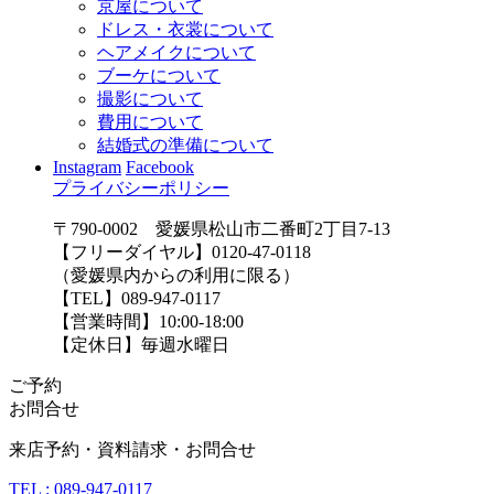
京屋について
ドレス・衣裳について
ヘアメイクについて
ブーケについて
撮影について
費用について
結婚式の準備について
Instagram
Facebook
プライバシーポリシー
〒790-0002 愛媛県松山市二番町2丁目7-13
【フリーダイヤル】0120-47-0118
（愛媛県内からの利用に限る）
【TEL】089-947-0117
【営業時間】10:00-18:00
【定休日】毎週水曜日
ご予約
お問合せ
来店予約・資料請求・お問合せ
TEL : 089-947-0117