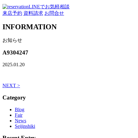
LINEでお気軽相談
来店予約
資料請求
お問合せ
INFORMATION
お知らせ
A9304247
2025.01.20
NEXT >
Category
Blog
Fair
News
Seijinshiki
Recent Entry