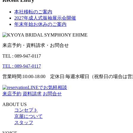
本社移転のご案内
2027年成人式振袖展示会開催
年末年始お休みのご案内
来店予約・資料請求・お問合せ
TEL : 089-947-0117
TEL : 089-947-0117
営業時間:10:00-18:00 定休日:毎週水曜日（祝祭日の場合
LINEでお気軽相談
来店予約
資料請求
お問合せ
ABOUT US
コンセプト
京屋について
スタッフ