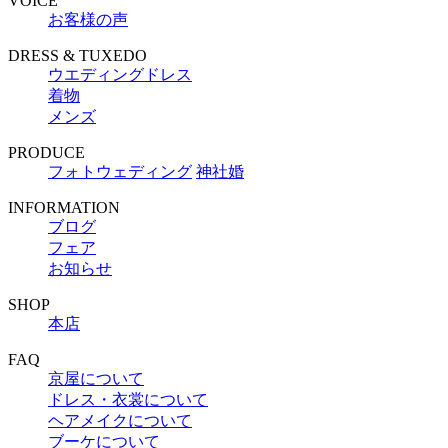
VOICE
お客様の声
DRESS & TUXEDO
ウエディングドレス
着物
メンズ
PRODUCE
フォトウェディング
神社婚
INFORMATION
ブログ
フェア
お知らせ
SHOP
本店
FAQ
京屋について
ドレス・衣裳について
ヘアメイクについて
ブーケについて