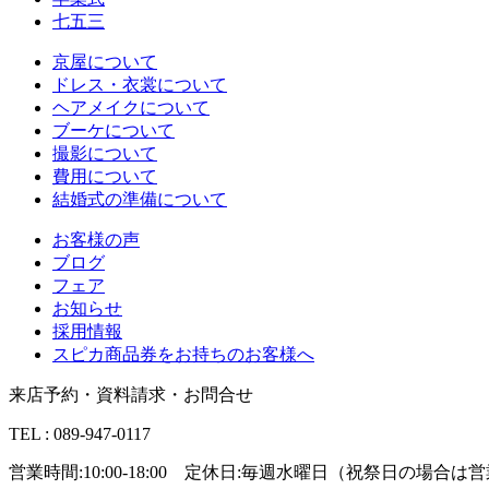
七五三
京屋について
ドレス・衣裳について
ヘアメイクについて
ブーケについて
撮影について
費用について
結婚式の準備について
お客様の声
ブログ
フェア
お知らせ
採用情報
スピカ商品券をお持ちのお客様へ
来店予約・資料請求・お問合せ
TEL : 089-947-0117
営業時間:10:00-18:00 定休日:毎週水曜日（祝祭日の場合