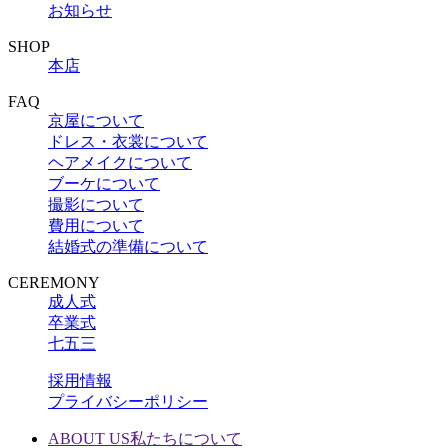
お知らせ
SHOP
本店
FAQ
京屋について
ドレス・衣裳について
ヘアメイクについて
ブーケについて
撮影について
費用について
結婚式の準備について
CEREMONY
成人式
卒業式
七五三
採用情報
プライバシーポリシー
ABOUT US
私たちについて