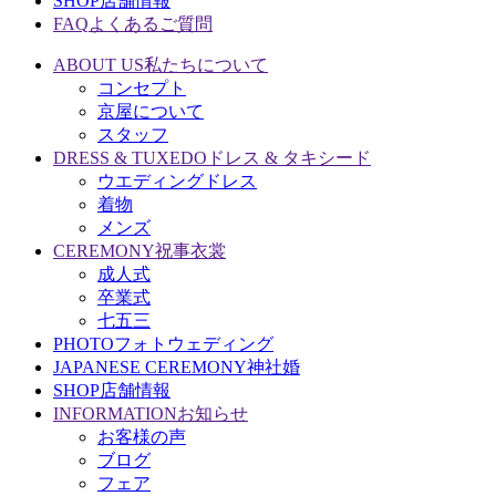
SHOP
店舗情報
FAQ
よくあるご質問
ABOUT US
私たちについて
コンセプト
京屋について
スタッフ
DRESS & TUXEDO
ドレス & タキシード
ウエディングドレス
着物
メンズ
CEREMONY
祝事衣裳
成人式
卒業式
七五三
PHOTO
フォトウェディング
JAPANESE CEREMONY
神社婚
SHOP
店舗情報
INFORMATION
お知らせ
お客様の声
ブログ
フェア