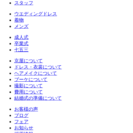
スタッフ
ウエディングドレス
着物
メンズ
成人式
卒業式
七五三
京屋について
ドレス・衣裳について
ヘアメイクについて
ブーケについて
撮影について
費用について
結婚式の準備について
お客様の声
ブログ
フェア
お知らせ