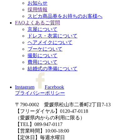
お知らせ
採用情報
スピカ商品券をお持ちのお客様へ
FAQ
よくあるご質問
京屋について
ドレス・衣裳について
ヘアメイクについて
ブーケについて
撮影について
費用について
結婚式の準備について
Instagram
Facebook
プライバシーポリシー
〒790-0002 愛媛県松山市二番町2丁目7-13
【フリーダイヤル】0120-47-0118
（愛媛県内からの利用に限る）
【TEL】089-947-0117
【営業時間】10:00-18:00
【定休日】毎週水曜日