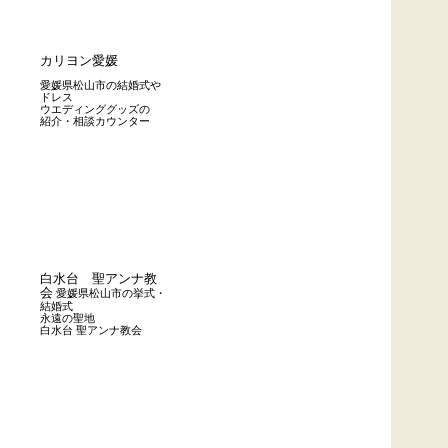
カリヨン愛媛
愛媛県松山市の結婚式や
ドレス
ウエディンググッズの
紹介・相談カウンター
白水台 聖アンナ教
会
愛媛県松山市の挙式・
結婚式
永遠の聖地
白水台 聖アンナ教会