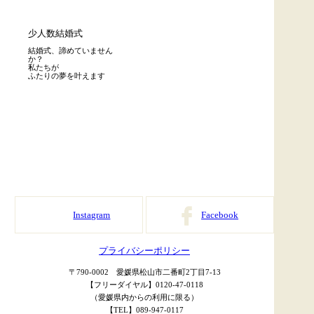
少人数結婚式
結婚式、諦めていません
か？
私たちが
ふたりの夢を叶えます
Instagram
Facebook
プライバシーポリシー
〒790-0002 愛媛県松山市二番町2丁目7-13
【フリーダイヤル】0120-47-0118
（愛媛県内からの利用に限る）
【TEL】089-947-0117