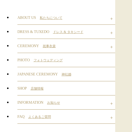
ABOUT US
私たちについて
DRESS & TUXEDO
ドレス & タキシード
CEREMONY
祝事衣裳
PHOTO
フォトウェディング
JAPANESE CEREMONY
神社婚
SHOP
店舗情報
INFORMATION
お知らせ
FAQ
よくあるご質問